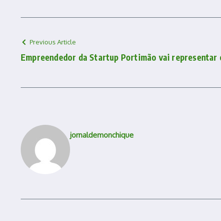
Previous Article
Empreendedor da Startup Portimão vai representar o
jornaldemonchique