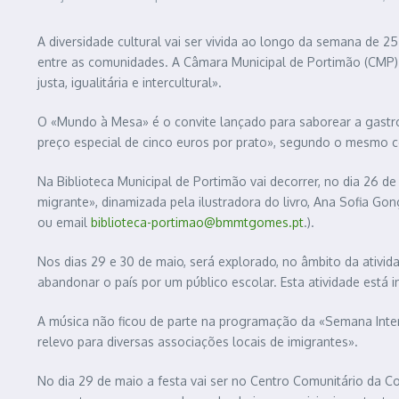
A diversidade cultural vai ser vivida ao longo da semana de 
entre as comunidades. A Câmara Municipal de Portimão (CMP) 
justa, igualitária e intercultural».
O «Mundo à Mesa» é o convite lançado para saborear a gastron
preço especial de cinco euros por prato», segundo o mesmo 
Na Biblioteca Municipal de Portimão vai decorrer, no dia 26 de
migrante», dinamizada pela ilustradora do livro, Ana Sofia Gon
ou email
biblioteca-portimao@bmmtgomes.pt
.).
Nos dias 29 e 30 de maio, será explorado, no âmbito da ativi
abandonar o país por um público escolar. Esta atividade está in
A música não ficou de parte na programação da «Semana Interc
relevo para diversas associações locais de imigrantes».
No dia 29 de maio a festa vai ser no Centro Comunitário da Co