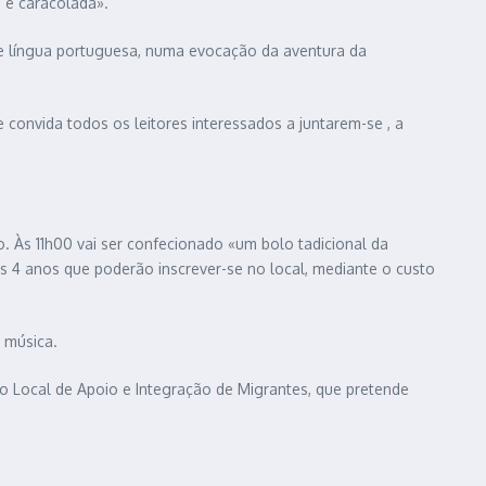
e e caracolada».
e língua portuguesa, numa evocação da aventura da
 convida todos os leitores interessados a juntarem-se , a
. Às 11h00 vai ser confecionado «um bolo tadicional da
os 4 anos que poderão inscrever-se no local, mediante o custo
 música.
ro Local de Apoio e Integração de Migrantes, que pretende