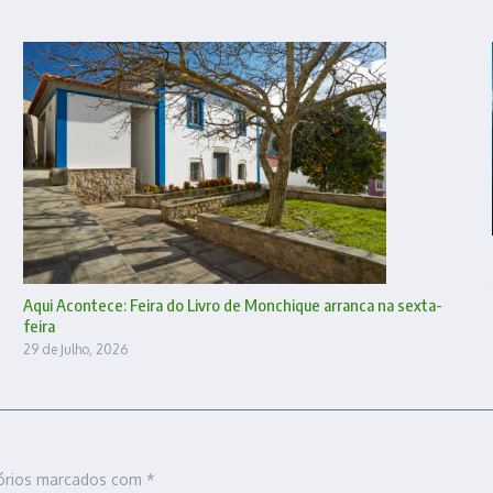
Aqui Acontece: Feira do Livro de Monchique arranca na sexta-
feira
29 de Julho, 2026
órios marcados com
*