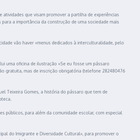
e atividades que visam promover a partilha de experiências
s para a importância da construção de uma sociedade mais
idade vão haver «menus dedicados à interculturalidade, pelo
nclui uma oficina de ilustração «Se eu fosse um pássaro
ção gratuita, mas de inscrição obrigatória (telefone 282480476
uel Teixeira Gomes, a história do pássaro que tem de
oteca.
tes públicos, para além da comunidade escolar, com especial
ipal do Imigrante e Diversidade Cultural», para promover o