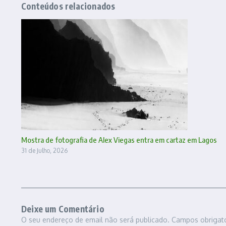
Conteúdos relacionados
Mostra de fotografia de Alex Viegas entra em cartaz em Lagos
31 de Julho, 2026
Deixe um Comentário
O seu endereço de email não será publicado.
Campos obrigat