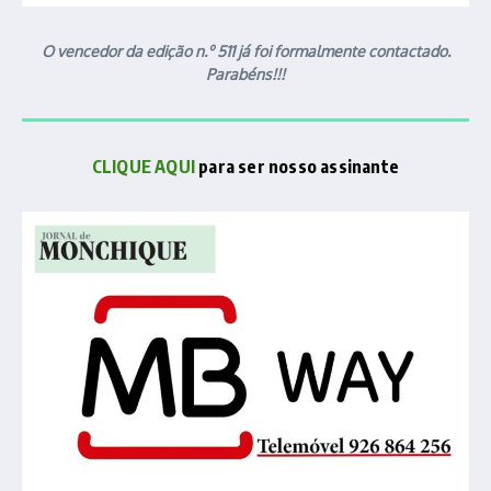
O vencedor da edição n.º 511 já foi formalmente contactado.
Parabéns!!!
CLIQUE AQUI
para ser nosso assinante