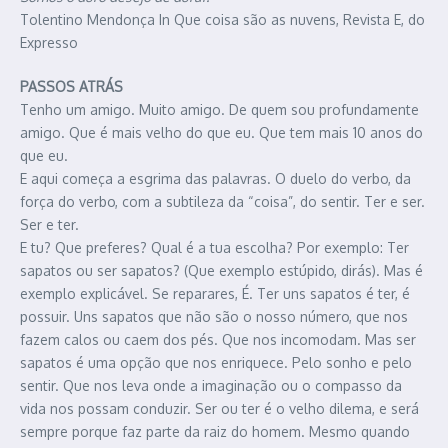
Tolentino Mendonça In Que coisa são as nuvens, Revista E, do
Expresso
PASSOS ATRÁS
Tenho um amigo. Muito amigo. De quem sou profundamente
amigo. Que é mais velho do que eu. Que tem mais 10 anos do
que eu.
E aqui começa a esgrima das palavras. O duelo do verbo, da
força do verbo, com a subtileza da “coisa”, do sentir. Ter e ser.
Ser e ter.
E tu? Que preferes? Qual é a tua escolha? Por exemplo: Ter
sapatos ou ser sapatos? (Que exemplo estúpido, dirás). Mas é
exemplo explicável. Se reparares, É. Ter uns sapatos é ter, é
possuir. Uns sapatos que não são o nosso número, que nos
fazem calos ou caem dos pés. Que nos incomodam. Mas ser
sapatos é uma opção que nos enriquece. Pelo sonho e pelo
sentir. Que nos leva onde a imaginação ou o compasso da
vida nos possam conduzir. Ser ou ter é o velho dilema, e será
sempre porque faz parte da raiz do homem. Mesmo quando