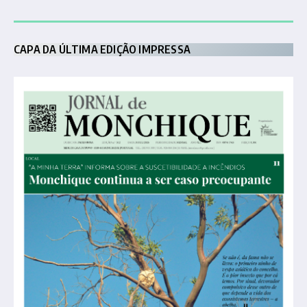
CAPA DA ÚLTIMA EDIÇÃO IMPRESSA