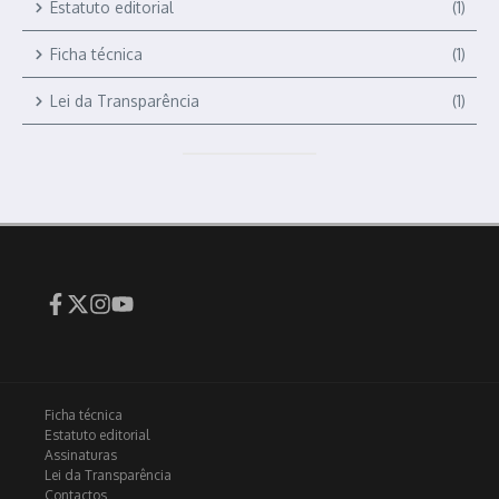
Estatuto editorial
(1)
Ficha técnica
(1)
Lei da Transparência
(1)
Ficha técnica
Estatuto editorial
Assinaturas
Lei da Transparência
Contactos