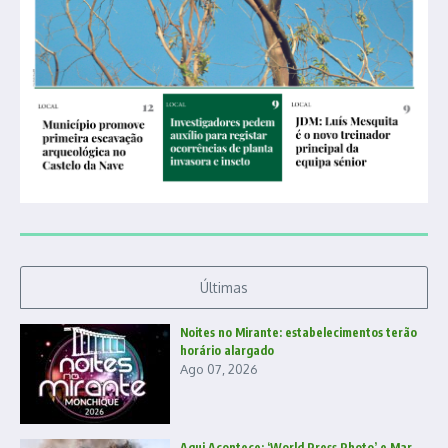
Últimas
Noites no Mirante: estabelecimentos terão
horário alargado
Ago 07, 2026
Aqui Acontece: ‘World Press Photo’ e Mar