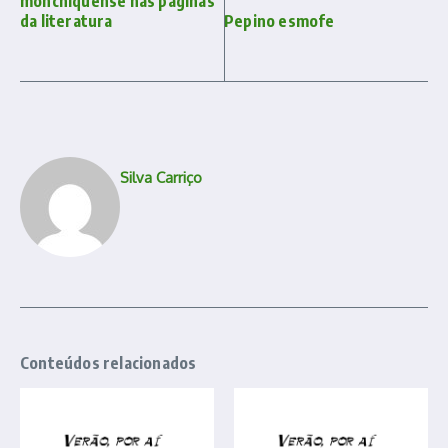
monchiquense nas páginas
da literatura
Pepino esmofe
Silva Carriço
Conteúdos relacionados