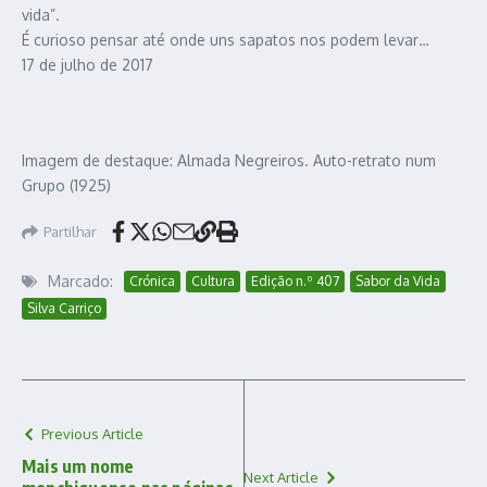
vida”.
É curioso pensar até onde uns sapatos nos podem levar…
17 de julho de 2017
Imagem de destaque: Almada Negreiros. Auto-retrato num
Grupo (1925)
Partilhar
Marcado:
Crónica
Cultura
Edição n.º 407
Sabor da Vida
Silva Carriço
Previous Article
Mais um nome
Next Article