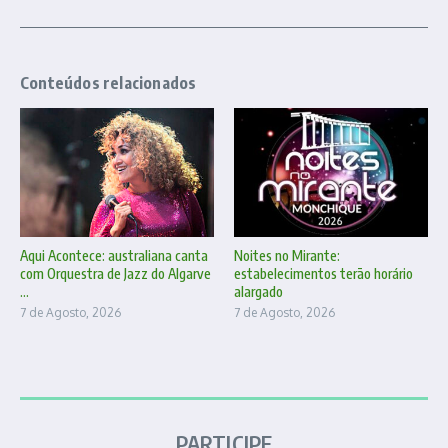
Conteúdos relacionados
Aqui Acontece: australiana canta
Noites no Mirante:
com Orquestra de Jazz do Algarve
estabelecimentos terão horário
...
alargado
7 de Agosto, 2026
7 de Agosto, 2026
PARTICIPE