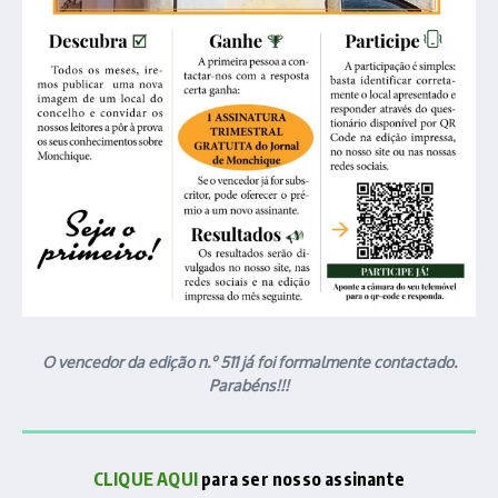
O vencedor da edição n.º 511 já foi formalmente contactado.
Parabéns!!!
CLIQUE AQUI
para ser nosso assinante