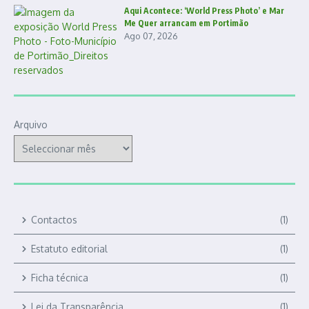
Aqui Acontece: ‘World Press Photo’ e Mar
Me Quer arrancam em Portimão
Ago 07, 2026
Arquivo
Contactos
(1)
Estatuto editorial
(1)
Ficha técnica
(1)
Lei da Transparência
(1)