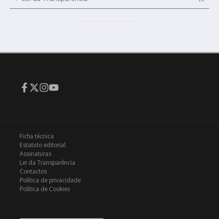
Ficha técnica
Estatuto editorial
Assinaturas
Lei da Transparência
Contactos
Política de privacidade
Política de Cookies