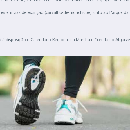
res em vias de extinção (carvalho-de-monchique) junto ao Parque da V
tá à disposição o Calendário Regional da Marcha e Corrida do Algar