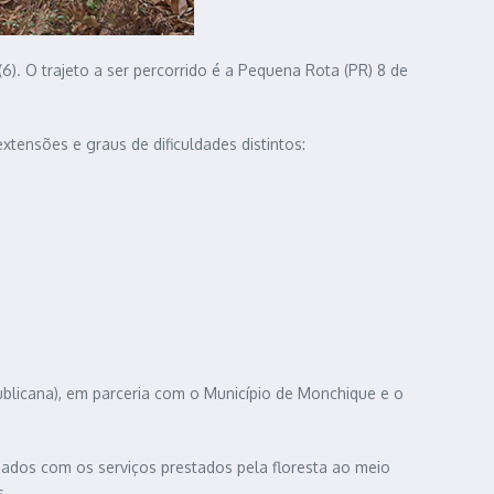
. O trajeto a ser percorrido é a Pequena Rota (PR) 8 de
tensões e graus de dificuldades distintos:
ublicana), em parceria com o Município de Monchique e o
onados com os serviços prestados pela floresta ao meio
s.