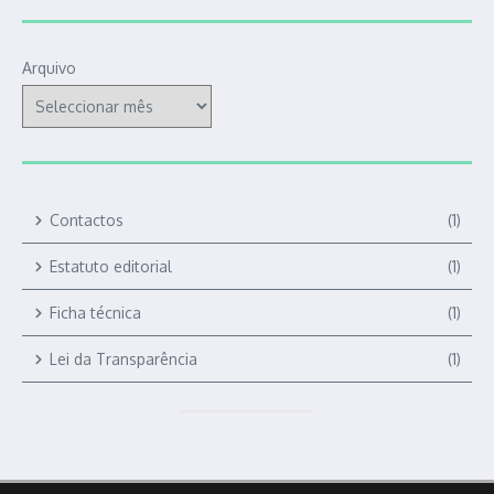
Arquivo
Contactos
(1)
Estatuto editorial
(1)
Ficha técnica
(1)
Lei da Transparência
(1)