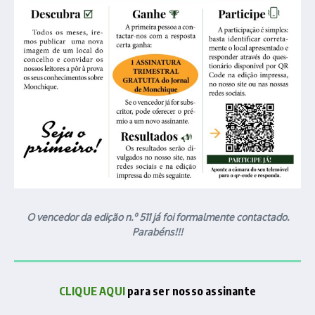
O vencedor da edição n.º 511 já foi formalmente contactado.
Parabéns!!!
CLIQUE AQUI
para ser nosso assinante