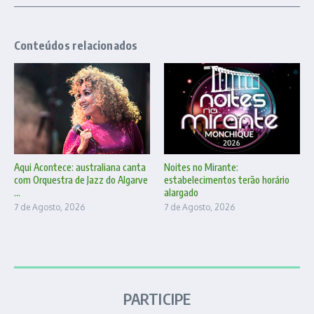
Conteúdos relacionados
Aqui Acontece: australiana canta
Noites no Mirante:
com Orquestra de Jazz do Algarve
estabelecimentos terão horário
...
alargado
7 de Agosto, 2026
7 de Agosto, 2026
PARTICIPE