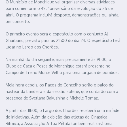
O Município de Monchique vai organizar diversas atividades
para comemorar o 48.º aniversário da revolução do 25 de
abril. O programa incluirá desporto, demonstrações ou, ainda,
um concerto.
O primeiro evento será o espetáculo com o conjunto Al-
Gharband, previsto para as 21h00 do dia 24. O espetáculo terá
lugar no Largo dos Chorões.
Na manhã do dia seguinte, mais precisamente às 9h00, o
Clube de Caça e Pesca de Monchique estará presente no
Campo de Treino Monte Velho para uma largada de pombos.
Meia hora depois, os Paços do Concelho serão o palco do
hastear da bandeira e da sessão solene, que contarão com a
presença de Svetlana Bakushina e Michele Tomaz.
A partir das 11h00, o Largo dos Chorões receberá uma miríade
de iniciativas. Além da exibição das atletas de Ginástica
Rítmica, a Associação A Tua Pétala também realizará uma