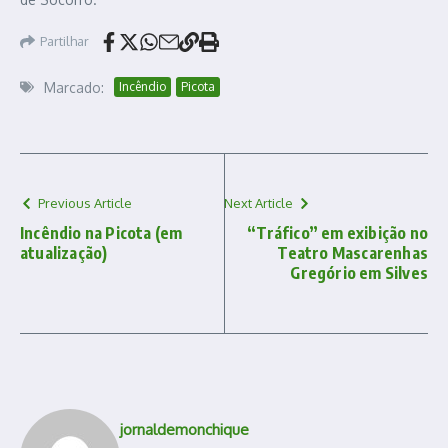
Partilhar
Marcado:
Incêndio
Picota
Previous Article
Next Article
Incêndio na Picota (em
“Tráfico” em exibição no
atualização)
Teatro Mascarenhas
Gregório em Silves
jornaldemonchique