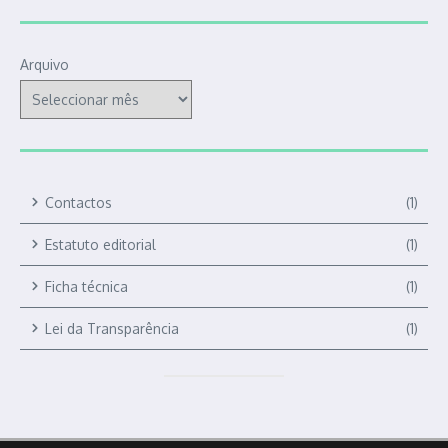
Arquivo
Contactos
(1)
Estatuto editorial
(1)
Ficha técnica
(1)
Lei da Transparência
(1)