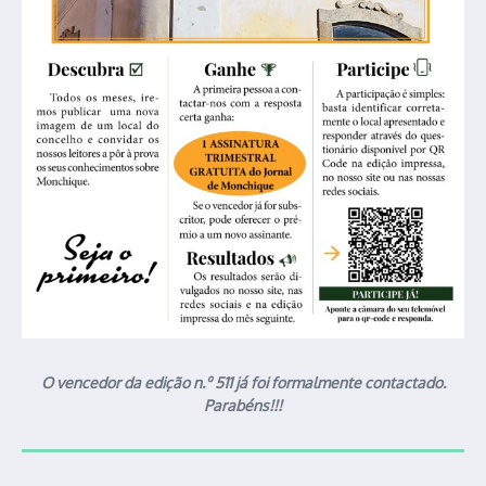
O vencedor da edição n.º 511 já foi formalmente contactado.
Parabéns!!!