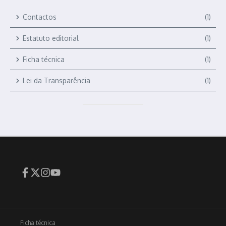
Contactos
(1)
Estatuto editorial
(1)
Ficha técnica
(1)
Lei da Transparência
(1)
Ficha técnica