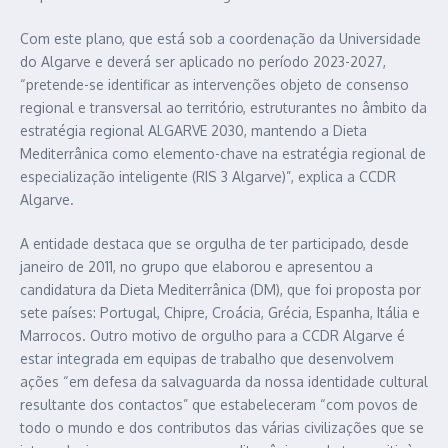
Com este plano, que está sob a coordenação da Universidade
do Algarve e deverá ser aplicado no período 2023-2027,
“pretende-se identificar as intervenções objeto de consenso
regional e transversal ao território, estruturantes no âmbito da
estratégia regional ALGARVE 2030, mantendo a Dieta
Mediterrânica como elemento-chave na estratégia regional de
especialização inteligente (RIS 3 Algarve)”, explica a CCDR
Algarve.
A entidade destaca que se orgulha de ter participado, desde
janeiro de 2011, no grupo que elaborou e apresentou a
candidatura da Dieta Mediterrânica (DM), que foi proposta por
sete países: Portugal, Chipre, Croácia, Grécia, Espanha, Itália e
Marrocos. Outro motivo de orgulho para a CCDR Algarve é
estar integrada em equipas de trabalho que desenvolvem
ações “em defesa da salvaguarda da nossa identidade cultural
resultante dos contactos” que estabeleceram “com povos de
todo o mundo e dos contributos das várias civilizações que se