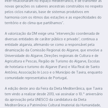
inter-relacionaram no espaço mediterrânico, e de transmitir às
novas gerações os saberes ancestrais construídos no respeito
pelos ciclos naturais, base de sistemas produtivos em
harmonia com os ritmos das estações e as especificidades do
território e do clima que partilhamos”.
A valorização da DM exige uma “intervenção coordenada de
diversas entidades de caráter público e privado”, continua a
entidade algarvia, afirmando-se como a responsável pela
dinamização da Comissão Regional do Algarve, que envolve a
Universidade do Algarve, Direções regionais de Cultura e de
Agricultura e Pescas, Região de Turismo do Algarve, Escolas
de hotelaria e turismo do Algarve (Faro) e Vila Real de Santo
António, Associação In Loco e o Município de Tavira, enquanto
comunidade representativa de Portugal.
A edição deste ano da Feira da Dieta Mediterrânica, que Tavira
tem vindo a realizar desde 2013, vai assinalar o 10.º aniversário
da aprovação pela UNESCO da candidatura da Dieta
Mediterrânica a Património Cultural Imaterial da Humanidade,