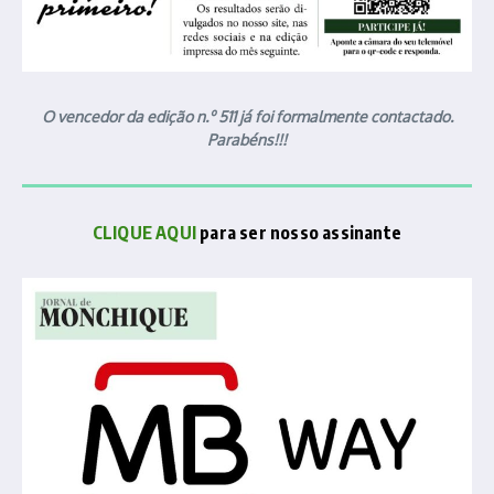
O vencedor da edição n.º 511 já foi formalmente contactado.
Parabéns!!!
CLIQUE AQUI
para ser nosso assinante