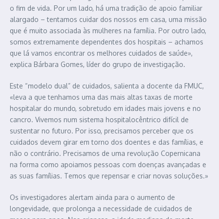
o fim de vida. Por um lado, há uma tradição de apoio familiar
alargado – tentamos cuidar dos nossos em casa, uma missão
que é muito associada às mulheres na família. Por outro lado,
somos extremamente dependentes dos hospitais – achamos
que lá vamos encontrar os melhores cuidados de saúde»,
explica Bárbara Gomes, líder do grupo de investigação.
Este “modelo dual” de cuidados, salienta a docente da FMUC,
«leva a que tenhamos uma das mais altas taxas de morte
hospitalar do mundo, sobretudo em idades mais jovens e no
cancro. Vivemos num sistema hospitalocêntrico difícil de
sustentar no futuro. Por isso, precisamos perceber que os
cuidados devem girar em torno dos doentes e das famílias, e
não o contrário. Precisamos de uma revolução Copernicana
na forma como apoiamos pessoas com doenças avançadas e
as suas famílias. Temos que repensar e criar novas soluções.»
Os investigadores alertam ainda para o aumento de
longevidade, que prolonga a necessidade de cuidados de