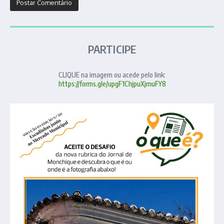
PARTICIPE
CLIQUE na imagem ou acede pelo link:
https://forms.gle/upgF1ChjpuXjmuFY8