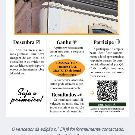
O vencedor da edição n.º 511 já foi formalmente contactado.