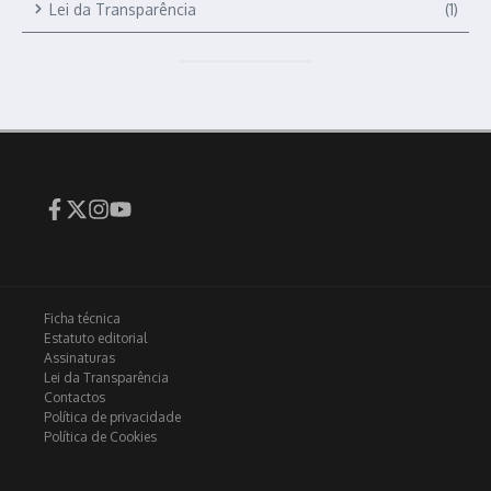
Lei da Transparência
(1)
Ficha técnica
Estatuto editorial
Assinaturas
Lei da Transparência
Contactos
Política de privacidade
Política de Cookies