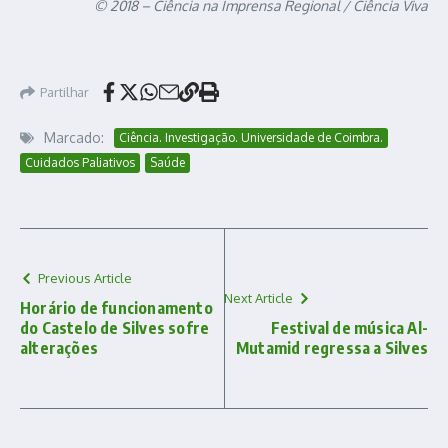
© 2018 – Ciência na Imprensa Regional / Ciência Viva
Partilhar
Marcado:
Ciência. Investigação. Universidade de Coimbra.
Cuidados Paliativos
Saúde
Previous Article
Next Article
Horário de funcionamento
do Castelo de Silves sofre
Festival de música Al-
alterações
Mutamid regressa a Silves