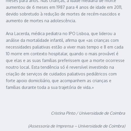
meses para anos. Nas crianças, a idade mediana de morte
aumentou de 6 meses em 1987 para 4 anos de idade em 2011,
devido sobretudo à redução de mortes de recém-nascidos e
aumento de mortes na adolescência.
Ana Lacerda, médica pediatra no IPO Lisboa, que liderou a
análise da mortalidade infantil, afirma que «as crianças com
necessidades paliativas estão a viver mais tempo e 8 em cada
10 morre em contexto hospitalar, quando o mais provável é
que elas e as suas famílias preferissem que a morte ocorresse
noutro local. Esta tendência só é reversível investindo na
criação de serviços de cuidados paliativos pediátricos com
forte apoio domiciliário, que acompanhem as crianças e
famílias durante toda a sua trajetória de vida.»
Cristina Pinto / Universidade de Coimbra
(Assessoria de Imprensa – Universidade de Coimbra)