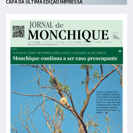
CAPA DA ÚLTIMA EDIÇÃO IMPRESSA