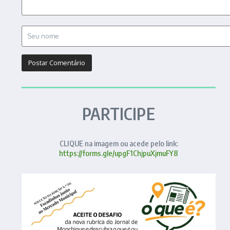
PARTICIPE
CLIQUE na imagem ou acede pelo link:
https://forms.gle/upgF1ChjpuXjmuFY8