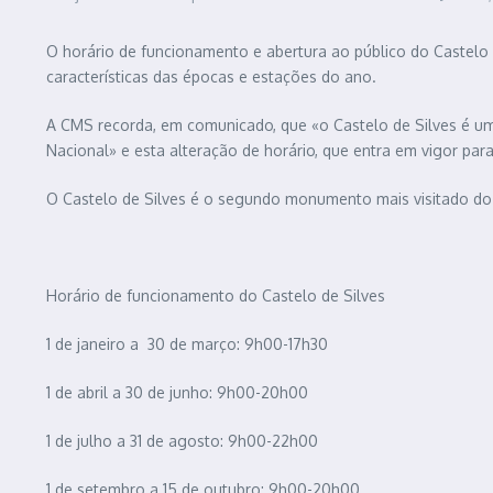
O horário de funcionamento e abertura ao público do Castelo d
características das épocas e estações do ano.
A CMS recorda, em comunicado, que «o Castelo de Silves é u
Nacional» e esta alteração de horário, que entra em vigor para 
O Castelo de Silves é o segundo monumento mais visitado do 
Horário de funcionamento do Castelo de Silves
1 de janeiro a 30 de março: 9h00-17h30
1 de abril a 30 de junho: 9h00-20h00
1 de julho a 31 de agosto: 9h00-22h00
1 de setembro a 15 de outubro: 9h00-20h00