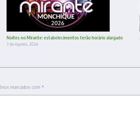
Noites no Mirante: estabelecimentos terão horário alargado
7 de Agosto, 2026
órios marcados com
*