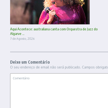
Aqui Acontece: australiana canta com Orquestra de Jazz do
Algarve ...
7 de Agosto, 2026
Deixe um Comentário
O seu endereço de email não será publicado.
Campos obrigat