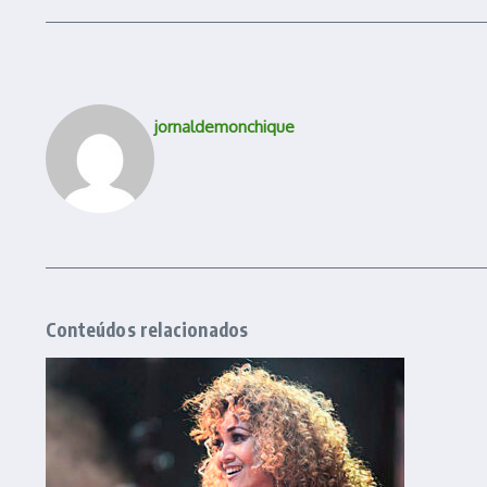
jornaldemonchique
Conteúdos relacionados