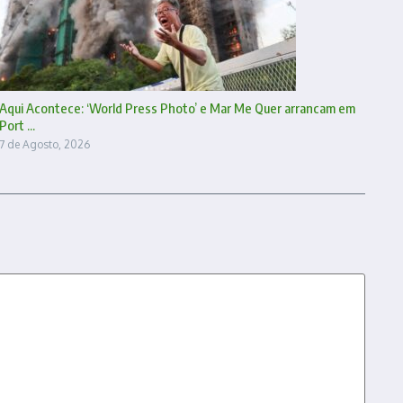
Aqui Acontece: ‘World Press Photo’ e Mar Me Quer arrancam em
Port ...
7 de Agosto, 2026