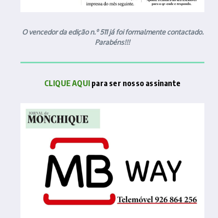
O vencedor da edição n.º 511 já foi formalmente contactado.
Parabéns!!!
CLIQUE AQUI
para ser nosso assinante