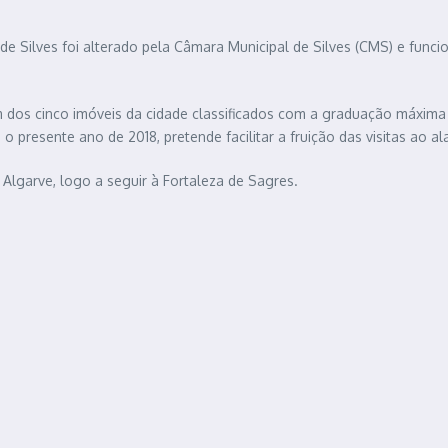
e Silves foi alterado pela Câmara Municipal de Silves (CMS) e funcio
m dos cinco imóveis da cidade classificados com a graduação máxi
o presente ano de 2018, pretende facilitar a fruição das visitas ao a
Algarve, logo a seguir à Fortaleza de Sagres.