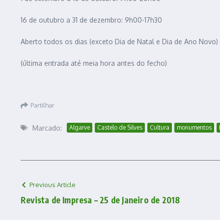
16 de outubro a 31 de dezembro: 9h00-17h30
Aberto todos os dias (exceto Dia de Natal e Dia de Ano Novo)
(última entrada até meia hora antes do fecho)
Partilhar
Marcado:
Algarve
Castelo de Silves
Cultura
monumentos
Previous Article
Revista de Impresa – 25 de Janeiro de 2018