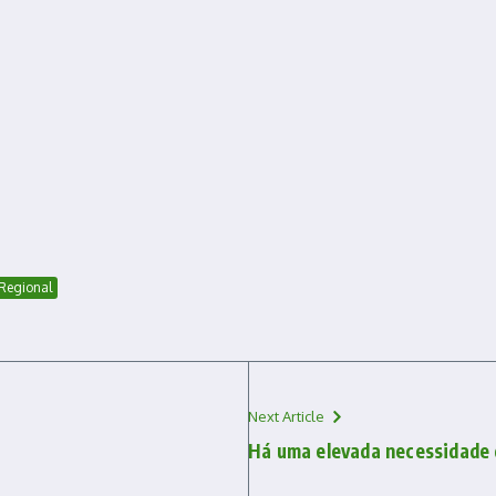
Regional
Next Article
Há uma elevada necessidade 