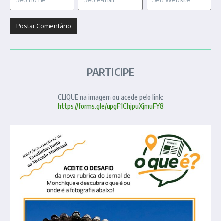
PARTICIPE
CLIQUE na imagem ou acede pelo link:
https://forms.gle/upgF1ChjpuXjmuFY8