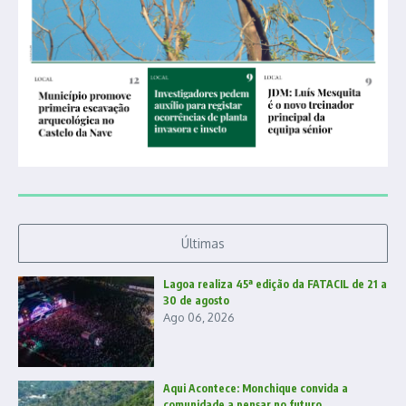
Últimas
Lagoa realiza 45ª edição da FATACIL de 21 a
30 de agosto
Ago 06, 2026
Aqui Acontece: Monchique convida a
comunidade a pensar no futuro