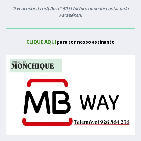
O vencedor da edição n.º 511 já foi formalmente contactado.
Parabéns!!!
CLIQUE AQUI
para ser nosso assinante