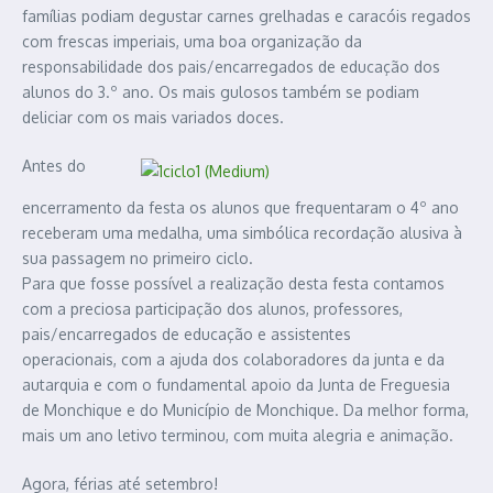
famílias podiam degustar carnes grelhadas e caracóis regados
com frescas imperiais, uma boa organização da
responsabilidade dos pais/encarregados de educação dos
alunos do 3.º ano. Os mais gulosos também se podiam
deliciar com os mais variados doces.
Antes do
encerramento da festa os alunos que frequentaram o 4º ano
receberam uma medalha, uma simbólica recordação alusiva à
sua passagem no primeiro ciclo.
Para que fosse possível a realização desta festa contamos
com a preciosa participação dos alunos, professores,
pais/encarregados de educação e assistentes
operacionais, com a ajuda dos colaboradores da junta e da
autarquia e com o fundamental apoio da Junta de Freguesia
de Monchique e do Município de Monchique. Da melhor forma,
mais um ano letivo terminou, com muita alegria e animação.
Agora, férias até setembro!