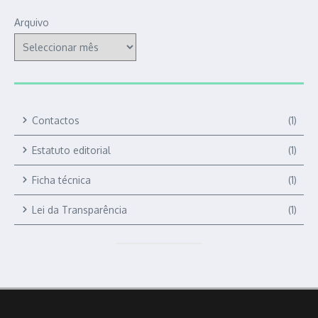
Arquivo
Contactos
(1)
Estatuto editorial
(1)
Ficha técnica
(1)
Lei da Transparência
(1)