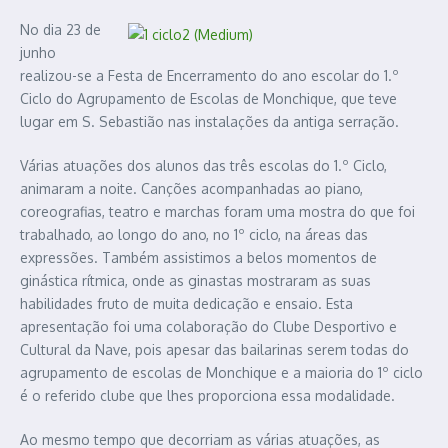
No dia 23 de
junho
realizou-se a Festa de Encerramento do ano escolar do 1.º
Ciclo do Agrupamento de Escolas de Monchique, que teve
lugar em S. Sebastião nas instalações da antiga serração.
Várias atuações dos alunos das três escolas do 1.º Ciclo,
animaram a noite. Canções acompanhadas ao piano,
coreografias, teatro e marchas foram uma mostra do que foi
trabalhado, ao longo do ano, no 1º ciclo, na áreas das
expressões. Também assistimos a belos momentos de
ginástica rítmica, onde as ginastas mostraram as suas
habilidades fruto de muita dedicação e ensaio. Esta
apresentação foi uma colaboração do Clube Desportivo e
Cultural da Nave, pois apesar das bailarinas serem todas do
agrupamento de escolas de Monchique e a maioria do 1º ciclo
é o referido clube que lhes proporciona essa modalidade.
Ao mesmo tempo que decorriam as várias atuações, as