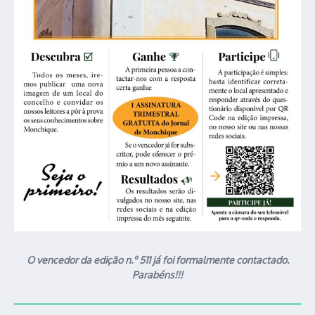
O vencedor da edição n.º 511 já foi formalmente contactado.
Parabéns!!!