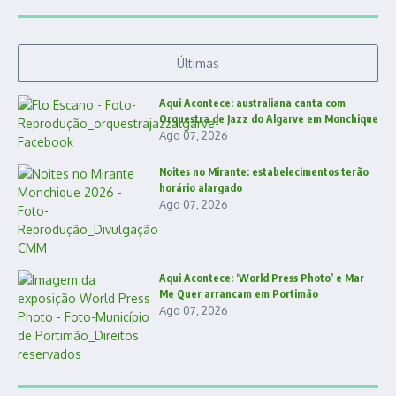
Últimas
Aqui Acontece: australiana canta com
Orquestra de Jazz do Algarve em Monchique
Ago 07, 2026
Noites no Mirante: estabelecimentos terão
horário alargado
Ago 07, 2026
Aqui Acontece: ‘World Press Photo’ e Mar
Me Quer arrancam em Portimão
Ago 07, 2026