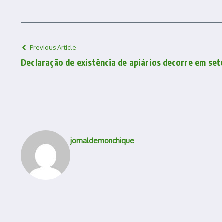
Previous Article
Declaração de existência de apiários decorre em se
jornaldemonchique