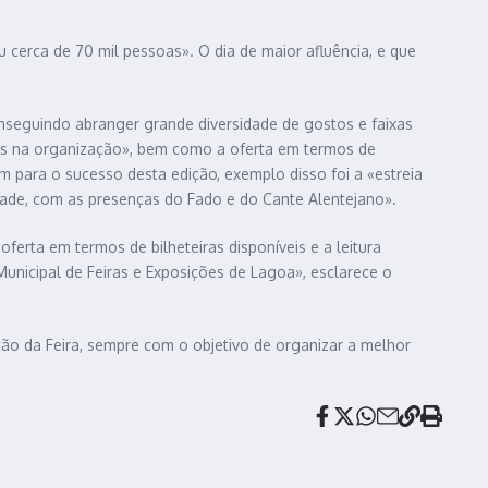
u cerca de 70 mil pessoas». O dia de maior afluência, e que
onseguindo abranger grande diversidade de gostos e faixas
idas na organização», bem como a oferta em termos de
 para o sucesso desta edição, exemplo disso foi a «estreia
dade, com as presenças do Fado e do Cante Alentejano».
ferta em termos de bilheteiras disponíveis e a leitura
unicipal de Feiras e Exposições de Lagoa», esclarece o
ção da Feira, sempre com o objetivo de organizar a melhor