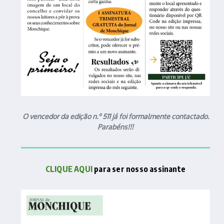
O vencedor da edição n.º 511 já foi formalmente contactado.
Parabéns!!!
CLIQUE AQUI
para ser nosso assinante