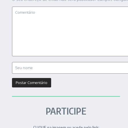
PARTICIPE
CLIQUE na imagem ou acede pelo link: