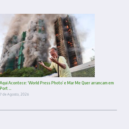
Aqui Acontece: ‘World Press Photo’ e Mar Me Quer arrancam em
Port ...
7 de Agosto, 2026