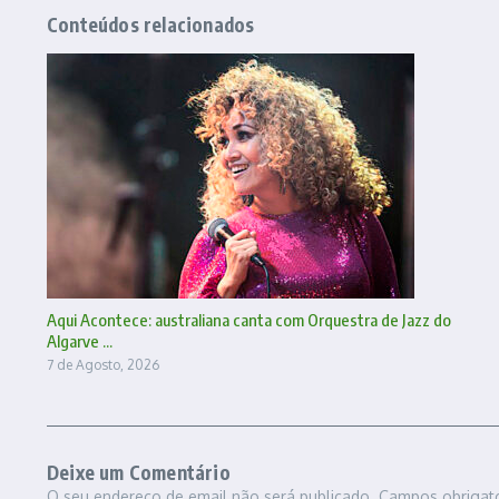
Conteúdos relacionados
Aqui Acontece: australiana canta com Orquestra de Jazz do
Algarve ...
7 de Agosto, 2026
Deixe um Comentário
O seu endereço de email não será publicado.
Campos obrigat