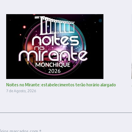
Noites no Mirante: estabelecimentos terão horário alargado
7 de Agosto, 2026
órios marcados com
*