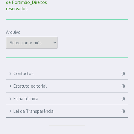
Arquivo
Contactos
(1)
Estatuto editorial
(1)
Ficha técnica
(1)
Lei da Transparência
(1)