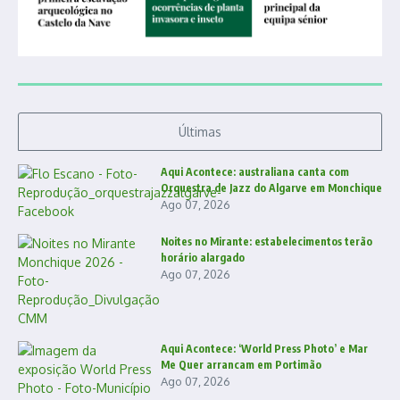
Últimas
Aqui Acontece: australiana canta com
Orquestra de Jazz do Algarve em Monchique
Ago 07, 2026
Noites no Mirante: estabelecimentos terão
horário alargado
Ago 07, 2026
Aqui Acontece: ‘World Press Photo’ e Mar
Me Quer arrancam em Portimão
Ago 07, 2026