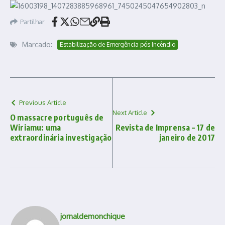
Partilhar
Marcado:
Estabilização de Emergência pós Incêndio
Previous Article
Next Article
O massacre português de
Wiriamu: uma
Revista de Imprensa – 17 de
extraordinária investigação
janeiro de 2017
jornaldemonchique