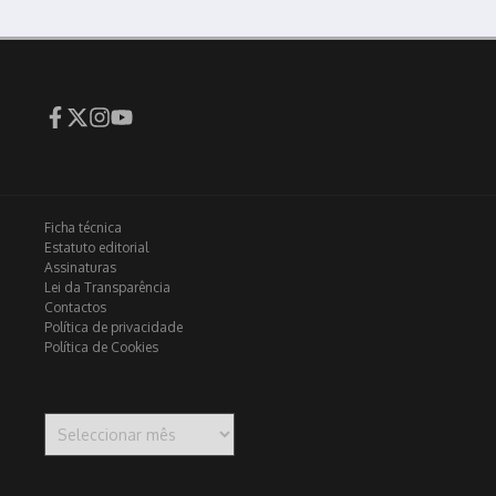
Ficha técnica
Estatuto editorial
Assinaturas
Lei da Transparência
Contactos
Política de privacidade
Política de Cookies
Arquivo