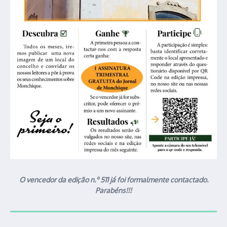
O vencedor da edição n.º 511 já foi formalmente contactado.
Parabéns!!!