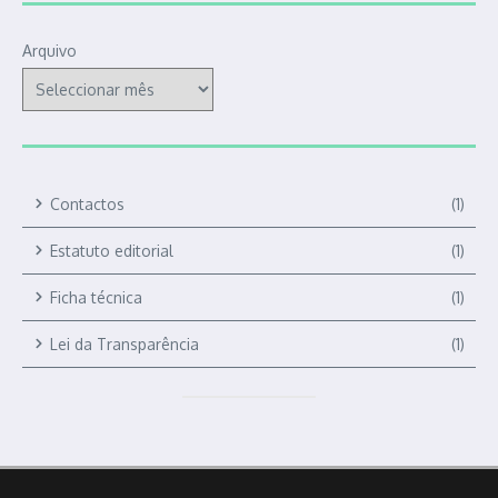
Arquivo
Contactos
(1)
Estatuto editorial
(1)
Ficha técnica
(1)
Lei da Transparência
(1)