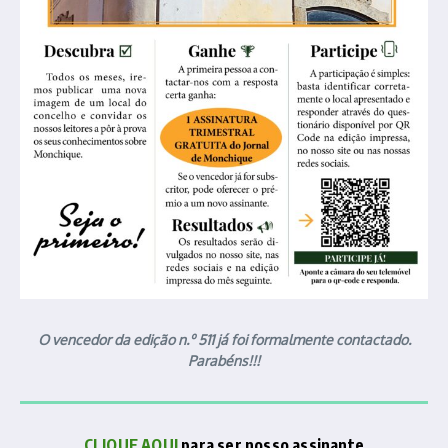
O vencedor da edição n.º 511 já foi formalmente contactado.
Parabéns!!!
CLIQUE AQUI
para ser nosso assinante