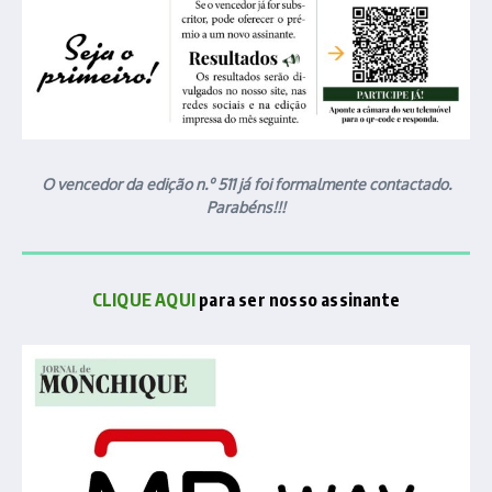
O vencedor da edição n.º 511 já foi formalmente contactado.
Parabéns!!!
CLIQUE AQUI
para ser nosso assinante