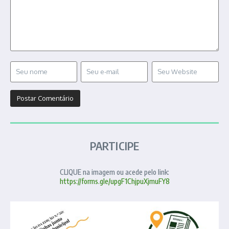
PARTICIPE
CLIQUE na imagem ou acede pelo link:
https://forms.gle/upgF1ChjpuXjmuFY8