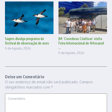
Sagres divulga programa do
JM: ‘Coseduras Criativas’ visita
festival de observação de aves
Feira Internacional de Artesanat
...
5 de Agosto, 2026
5 de Agosto, 2026
Deixe um Comentário
O seu endereço de email não será publicado.
Campos
obrigatórios marcados com
*