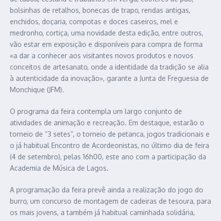
bolsinhas de retalhos, bonecas de trapo, rendas antigas,
enchidos, doçaria, compotas e doces caseiros, mel e
medronho, cortiça, uma novidade desta edição, entre outros,
vão estar em exposição e disponíveis para compra de forma
«a dar a conhecer aos visitantes novos produtos e novos
conceitos de artesanato, onde a identidade da tradição se alia
à autenticidade da inovação», garante a Junta de Freguesia de
Monchique (JFM).
O programa da feira contempla um largo conjunto de
atividades de animação e recreação. Em destaque, estarão o
torneio de “3 setes”, o torneio de petanca, jogos tradicionais e
o já habitual Encontro de Acordeonistas, no último dia de feira
(4 de setembro), pelas 16h00, este ano com a participação da
Academia de Música de Lagos.
A programação da feira prevê ainda a realização do jogo do
burro, um concurso de montagem de cadeiras de tesoura, para
os mais jovens, a também já habitual caminhada solidária,