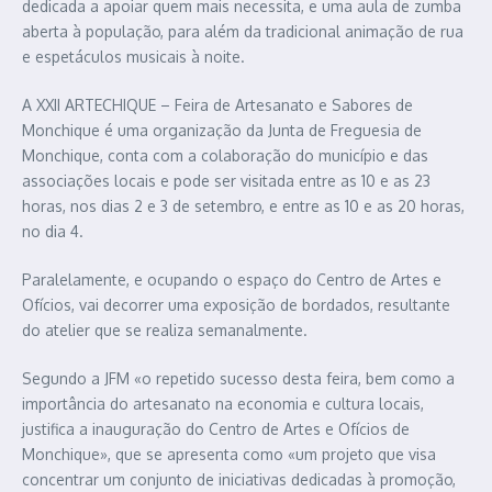
dedicada a apoiar quem mais necessita, e uma aula de zumba
aberta à população, para além da tradicional animação de rua
e espetáculos musicais à noite.
A XXII ARTECHIQUE – Feira de Artesanato e Sabores de
Monchique é uma organização da Junta de Freguesia de
Monchique, conta com a colaboração do município e das
associações locais e pode ser visitada entre as 10 e as 23
horas, nos dias 2 e 3 de setembro, e entre as 10 e as 20 horas,
no dia 4.
Paralelamente, e ocupando o espaço do Centro de Artes e
Ofícios, vai decorrer uma exposição de bordados, resultante
do atelier que se realiza semanalmente.
Segundo a JFM «o repetido sucesso desta feira, bem como a
importância do artesanato na economia e cultura locais,
justifica a inauguração do Centro de Artes e Ofícios de
Monchique», que se apresenta como «um projeto que visa
concentrar um conjunto de iniciativas dedicadas à promoção,