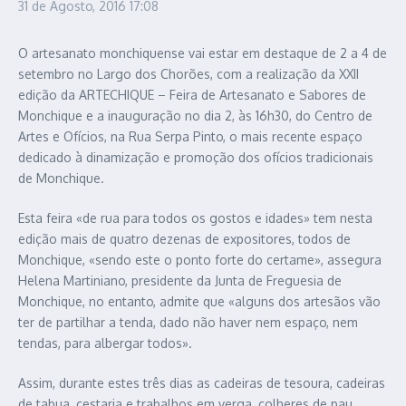
31 de Agosto, 2016
17:08
O artesanato monchiquense vai estar em destaque de 2 a 4 de
setembro no Largo dos Chorões, com a realização da XXII
edição da ARTECHIQUE – Feira de Artesanato e Sabores de
Monchique e a inauguração no dia 2, às 16h30, do Centro de
Artes e Ofícios, na Rua Serpa Pinto, o mais recente espaço
dedicado à dinamização e promoção dos ofícios tradicionais
de Monchique.
Esta feira «de rua para todos os gostos e idades» tem nesta
edição mais de quatro dezenas de expositores, todos de
Monchique, «sendo este o ponto forte do certame», assegura
Helena Martiniano, presidente da Junta de Freguesia de
Monchique, no entanto, admite que «alguns dos artesãos vão
ter de partilhar a tenda, dado não haver nem espaço, nem
tendas, para albergar todos».
Assim, durante estes três dias as cadeiras de tesoura, cadeiras
de tabua, cestaria e trabalhos em verga, colheres de pau,