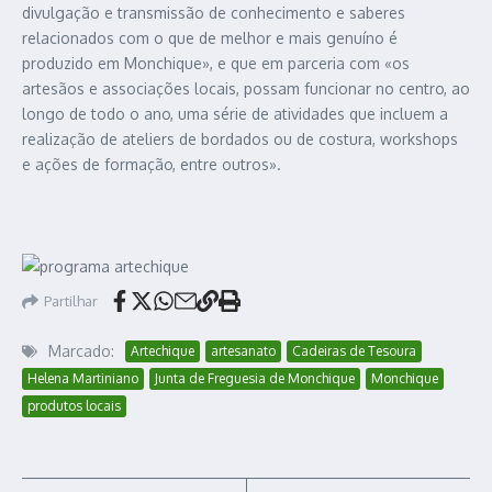
divulgação e transmissão de conhecimento e saberes
relacionados com o que de melhor e mais genuíno é
produzido em Monchique», e que em parceria com «os
artesãos e associações locais, possam funcionar no centro, ao
longo de todo o ano, uma série de atividades que incluem a
realização de ateliers de bordados ou de costura, workshops
e ações de formação, entre outros».
Partilhar
Marcado:
Artechique
artesanato
Cadeiras de Tesoura
Helena Martiniano
Junta de Freguesia de Monchique
Monchique
produtos locais