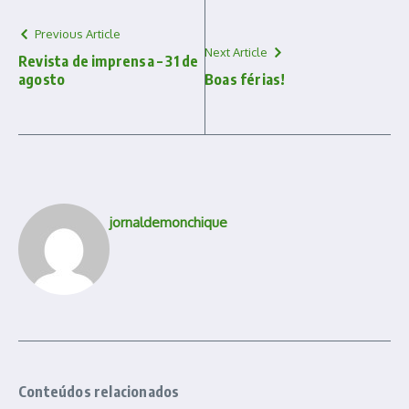
Previous Article
Next Article
Revista de imprensa – 31 de
agosto
Boas férias!
jornaldemonchique
Conteúdos relacionados