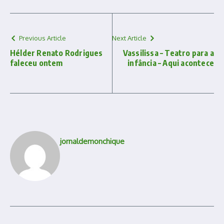
Previous Article
Next Article
Hélder Renato Rodrigues
Vassilissa – Teatro para a
faleceu ontem
infância – Aqui acontece
jornaldemonchique