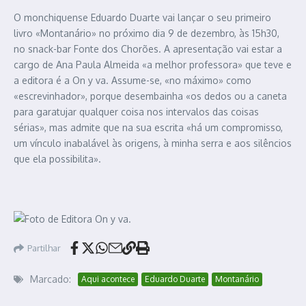
O monchiquense Eduardo Duarte vai lançar o seu primeiro
livro «Montanário» no próximo dia 9 de dezembro, às 15h30,
no snack-bar Fonte dos Chorões. A apresentação vai estar a
cargo de Ana Paula Almeida «a melhor professora» que teve e
a editora é a On y va. Assume-se, «no máximo» como
«escrevinhador», porque desembainha «os dedos ou a caneta
para garatujar qualquer coisa nos intervalos das coisas
sérias», mas admite que na sua escrita «há um compromisso,
um vínculo inabalável às origens, à minha serra e aos silêncios
que ela possibilita».
Partilhar
Marcado:
Aqui acontece
Eduardo Duarte
Montanário