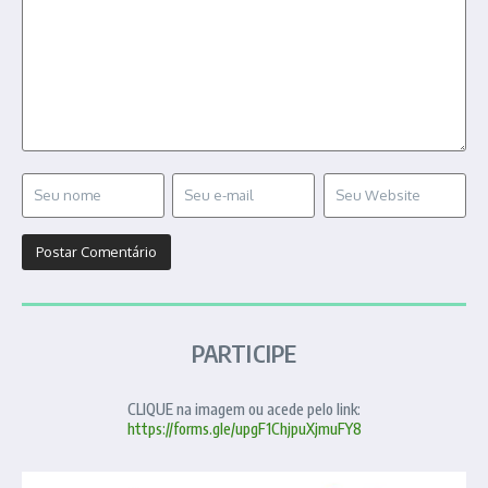
PARTICIPE
CLIQUE na imagem ou acede pelo link:
https://forms.gle/upgF1ChjpuXjmuFY8