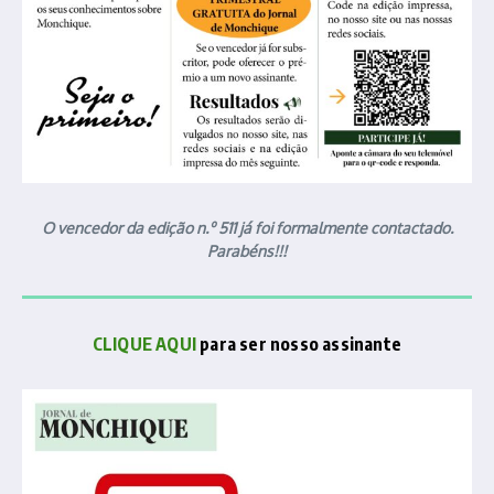
O vencedor da edição n.º 511 já foi formalmente contactado.
Parabéns!!!
CLIQUE AQUI
para ser nosso assinante