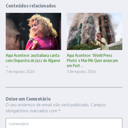
Conteúdos relacionados
Aqui Acontece: australiana canta
Aqui Acontece: ‘World Press
com Orquestra de Jazz do Algarve
Photo’ e Mar Me Quer arrancam
...
em Port ...
7 de Agosto, 2026
7 de Agosto, 2026
Deixe um Comentário
O seu endereço de email não será publicado.
Campos
obrigatórios marcados com
*