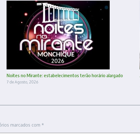
Noites no Mirante: estabelecimentos terão horário alargado
7 de Agosto, 2026
órios marcados com
*