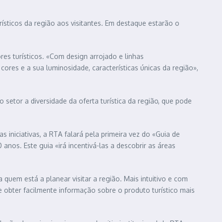
rísticos da região aos visitantes. Em destaque estarão o
s turísticos. «Com design arrojado e linhas
ores e a sua luminosidade, características únicas da região»,
etor a diversidade da oferta turística da região, que pode
iniciativas, a RTA falará pela primeira vez do «Guia de
anos. Este guia «irá incentivá-las a descobrir as áreas
quem está a planear visitar a região. Mais intuitivo e com
 e obter facilmente informação sobre o produto turístico mais