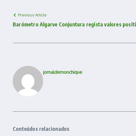
Previous Article
Barómetro Algarve Conjuntura regista valores posit
jornaldemonchique
Conteúdos relacionados