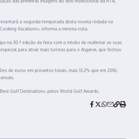
ação das primeiras imagens do sitio institucional da RTA,
 apresentará a segunda temporada desta novela rodada na
 Cooking Vacations», informa a mesma nota.
pa na 30.ª edição da feira com o intuito de reafirmar as suas
especial para atrair mais turistas para o Algarve, que fechou
hões de euros em proveitos totais, mais 13,2% que em 2016,
anuais.
«Best Golf Destination», pelos World Golf Awards.