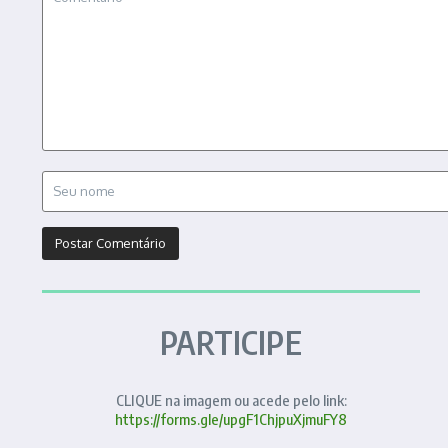
PARTICIPE
CLIQUE na imagem ou acede pelo link:
https://forms.gle/upgF1ChjpuXjmuFY8