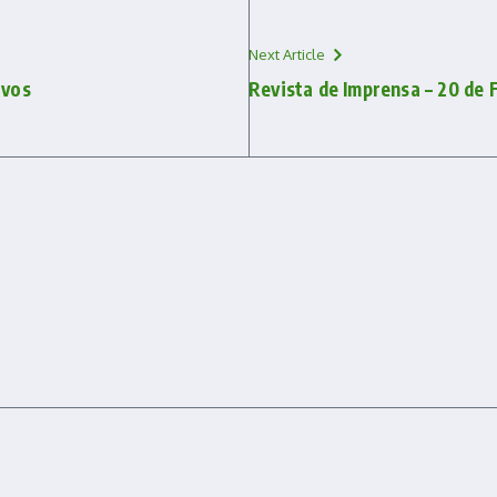
Next Article
ivos
Revista de Imprensa – 20 de 