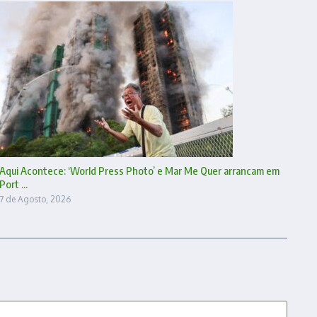
Aqui Acontece: ‘World Press Photo’ e Mar Me Quer arrancam em
Port ...
7 de Agosto, 2026