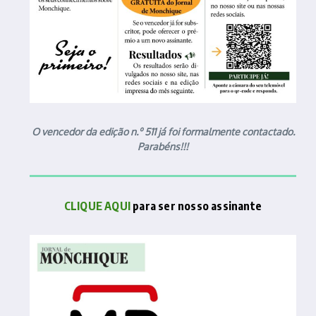
O vencedor da edição n.º 511 já foi formalmente contactado.
Parabéns!!!
CLIQUE AQUI
para ser nosso assinante