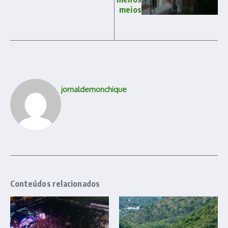
meios
jornaldemonchique
Conteúdos relacionados