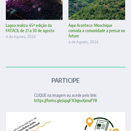
Lagoa realiza 45ª edição da
Aqui Acontece: Monchique
FATACIL de 21 a 30 de agosto
convida a comunidade a pensar no
futuro
6 de Agosto, 2026
6 de Agosto, 2026
PARTICIPE
CLIQUE na imagem ou acede pelo link:
https://forms.gle/upgF1ChjpuXjmuFY8