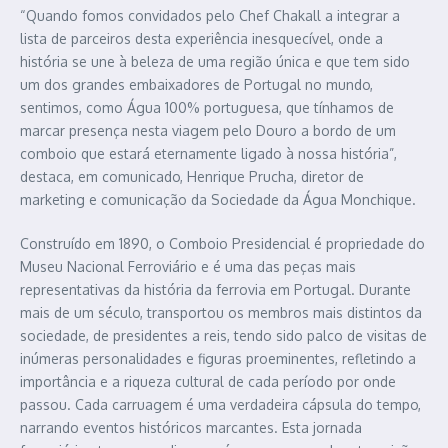
“Quando fomos convidados pelo Chef Chakall a integrar a
lista de parceiros desta experiência inesquecível, onde a
história se une à beleza de uma região única e que tem sido
um dos grandes embaixadores de Portugal no mundo,
sentimos, como Água 100% portuguesa, que tínhamos de
marcar presença nesta viagem pelo Douro a bordo de um
comboio que estará eternamente ligado à nossa história”,
destaca, em comunicado, Henrique Prucha, diretor de
marketing e comunicação da Sociedade da Água Monchique.
Construído em 1890, o Comboio Presidencial é propriedade do
Museu Nacional Ferroviário e é uma das peças mais
representativas da história da ferrovia em Portugal. Durante
mais de um século, transportou os membros mais distintos da
sociedade, de presidentes a reis, tendo sido palco de visitas de
inúmeras personalidades e figuras proeminentes, refletindo a
importância e a riqueza cultural de cada período por onde
passou. Cada carruagem é uma verdadeira cápsula do tempo,
narrando eventos históricos marcantes. Esta jornada