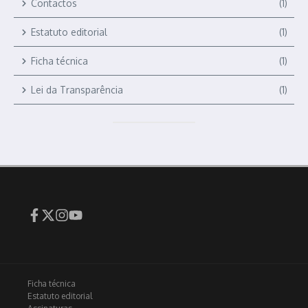
Contactos
(1)
Estatuto editorial
(1)
Ficha técnica
(1)
Lei da Transparência
(1)
Ficha técnica
Estatuto editorial