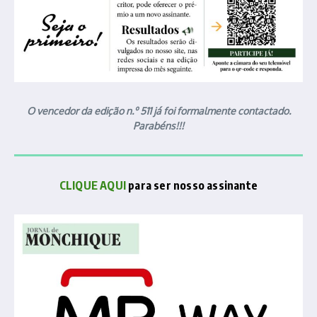
O vencedor da edição n.º 511 já foi formalmente contactado.
Parabéns!!!
CLIQUE AQUI
para ser nosso assinante