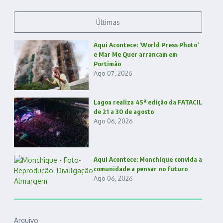
Últimas
Aqui Acontece: ‘World Press Photo’
e Mar Me Quer arrancam em
Portimão
Ago 07, 2026
Lagoa realiza 45ª edição da FATACIL
de 21 a 30 de agosto
Ago 06, 2026
Aqui Acontece: Monchique convida a
comunidade a pensar no futuro
Ago 06, 2026
Arquivo