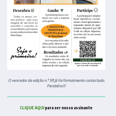
O vencedor da edição n.º 511 já foi formalmente contactado.
Parabéns!!!
CLIQUE AQUI
para ser nosso assinante