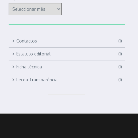
Contactos
(1)
Estatuto editorial
(1)
Ficha técnica
(1)
Lei da Transparência
(1)