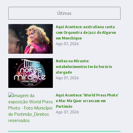
Últimas
Aqui Acontece: australiana canta
com Orquestra de Jazz do Algarve
em Monchique
Ago 07, 2026
Noites no Mirante:
estabelecimentos terão horário
alargado
Ago 07, 2026
Aqui Acontece: ‘World Press Photo’
e Mar Me Quer arrancam em
Portimão
Ago 07, 2026