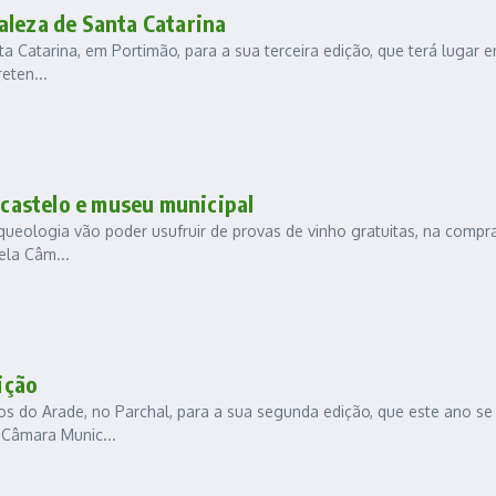
aleza de Santa Catarina
 Catarina, em Portimão, para a sua terceira edição, que terá lugar e
eten...
 castelo e museu municipal
queologia vão poder usufruir de provas de vinho gratuitas, na compr
ela Câm...
ição
 do Arade, no Parchal, para a sua segunda edição, que este ano se
a Câmara Munic...