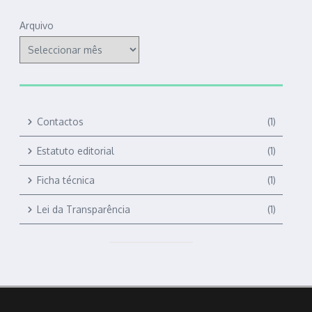
Arquivo
Contactos
(1)
Estatuto editorial
(1)
Ficha técnica
(1)
Lei da Transparência
(1)