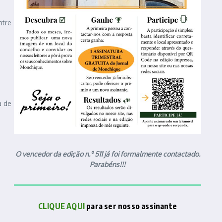
ntre
a de
O vencedor da edição n.º 511 já foi formalmente contactado.
Parabéns!!!
CLIQUE AQUI
para ser nosso assinante