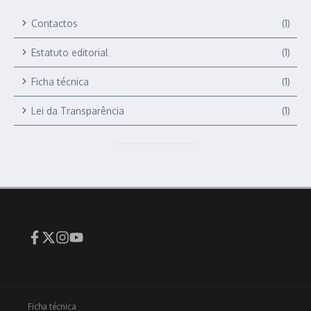
Contactos
(1)
Estatuto editorial
(1)
Ficha técnica
(1)
Lei da Transparência
(1)
Ficha técnica