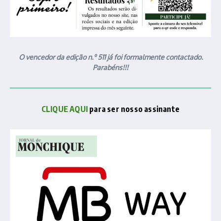
O vencedor da edição n.º 511 já foi formalmente contactado.
Parabéns!!!
CLIQUE AQUI
para ser nosso assinante