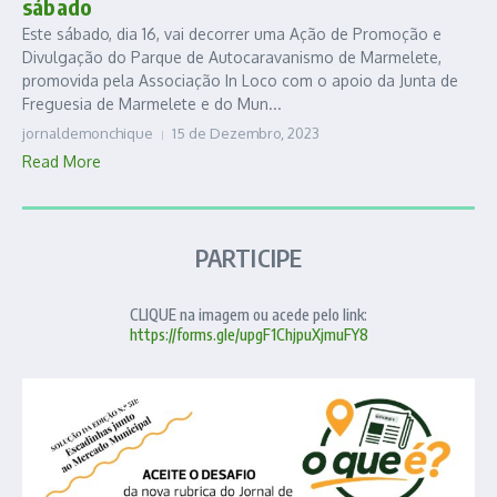
sábado
Este sábado, dia 16, vai decorrer uma Ação de Promoção e
Divulgação do Parque de Autocaravanismo de Marmelete,
promovida pela Associação In Loco com o apoio da Junta de
Freguesia de Marmelete e do Mun...
jornaldemonchique
15 de Dezembro, 2023
Read More
PARTICIPE
CLIQUE na imagem ou acede pelo link:
https://forms.gle/upgF1ChjpuXjmuFY8