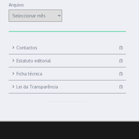
Arquivo
Contactos
(1)
Estatuto editorial
(1)
Ficha técnica
(1)
Lei da Transparência
(1)