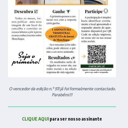
O vencedor da edição n.º 511 já foi formalmente contactado.
Parabéns!!!
CLIQUE AQUI
para ser nosso assinante