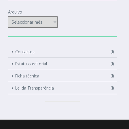
Arquivo
Contactos
(1)
Estatuto editorial
(1)
Ficha técnica
(1)
Lei da Transparência
(1)