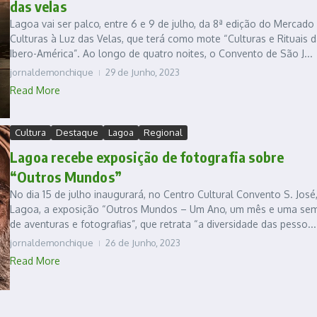
das velas
Lagoa vai ser palco, entre 6 e 9 de julho, da 8ª edição do Mercado
Culturas à Luz das Velas, que terá como mote “Culturas e Rituais 
Ibero-América”. Ao longo de quatro noites, o Convento de São J...
jornaldemonchique
29 de Junho, 2023
Read More
Cultura
Destaque
Lagoa
Regional
Lagoa recebe exposição de fotografia sobre
“Outros Mundos”
No dia 15 de julho inaugurará, no Centro Cultural Convento S. José
Lagoa, a exposição “Outros Mundos – Um Ano, um mês e uma se
de aventuras e fotografias”, que retrata “a diversidade das pesso...
jornaldemonchique
26 de Junho, 2023
Read More