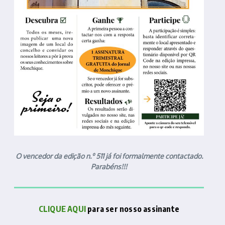
O vencedor da edição n.º 511 já foi formalmente contactado.
Parabéns!!!
CLIQUE AQUI
para ser nosso assinante