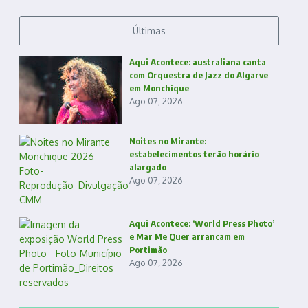
Últimas
Aqui Acontece: australiana canta
com Orquestra de Jazz do Algarve
em Monchique
Ago 07, 2026
Noites no Mirante:
estabelecimentos terão horário
alargado
Ago 07, 2026
Aqui Acontece: ‘World Press Photo’
e Mar Me Quer arrancam em
Portimão
Ago 07, 2026