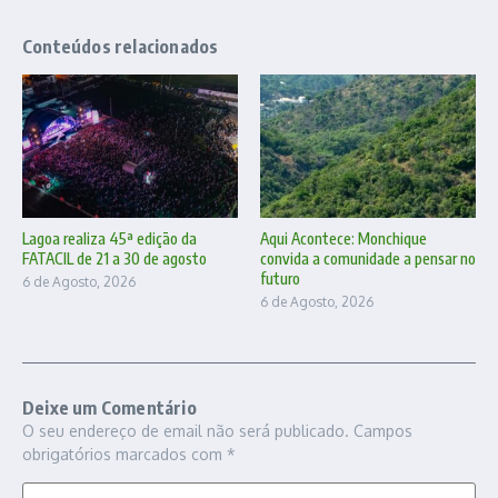
Conteúdos relacionados
Lagoa realiza 45ª edição da
Aqui Acontece: Monchique
FATACIL de 21 a 30 de agosto
convida a comunidade a pensar no
futuro
6 de Agosto, 2026
6 de Agosto, 2026
Deixe um Comentário
O seu endereço de email não será publicado.
Campos
obrigatórios marcados com
*