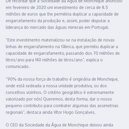
De recordar que a Sociedade da Água de Monchique anunciou
em fevereiro de 2020 um investimento de cerca de 8.5
milhões de euros que lhe permitiria duplicar a capacidade de
engarrafamento da produção e, assim, poder disputar a
liderança do mercado das águas minerais em Portugal.
“Este investimento materializou-se na instalação de novas
linhas de engarrafamento na fábrica, que permitiu duplicar a
capacidade de engarrafamento, passando dos 70 milhões de
litros/ano para 140 milhões de litros/ano”, explica o
comunicado.
“90% da nossa força de trabalho é originária de Monchique,
onde está sedeada a nossa unidade produtiva, ou dos
concelhos vizinhos. O critério geográfico é extremamente
valorizado por nós! Queremos, desta forma, dar o nosso
pequeno contributo para combater algumas das assimetrias
regionais”, destaca ainda Vítor Hugo Gonçalves.
O CEO da Sociedade da Água de Monchique deixou ainda