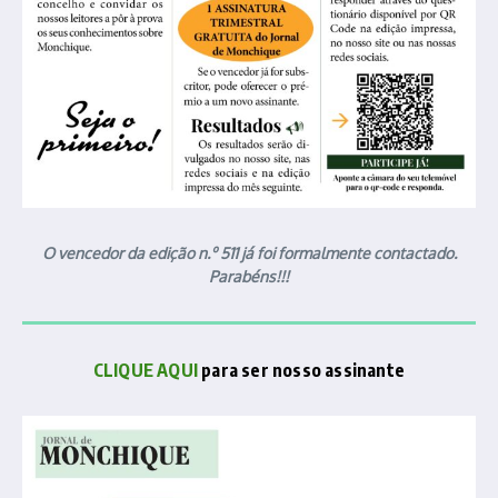
O vencedor da edição n.º 511 já foi formalmente contactado.
Parabéns!!!
CLIQUE AQUI
para ser nosso assinante