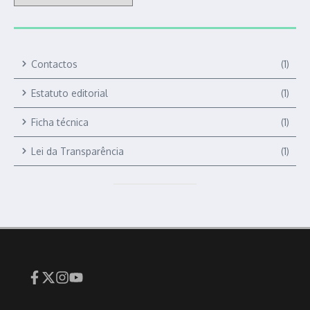
Contactos
(1)
Estatuto editorial
(1)
Ficha técnica
(1)
Lei da Transparência
(1)