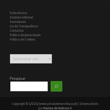
Ficha técnica
Estatuto editorial
Assinaturas
Lei da Transparência
Contactos
Política de privacidade
Política de Cookies
Arquivo
Pesquisar
Copyright © [2026] [www.jornaldemonchique.pt] | Desenvolvido
por
Revista de Notícias X