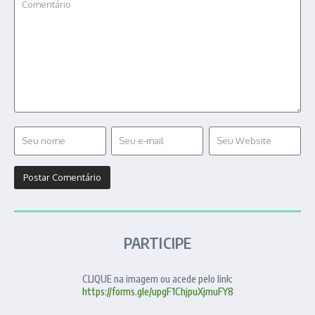
PARTICIPE
CLIQUE na imagem ou acede pelo link:
https://forms.gle/upgF1ChjpuXjmuFY8