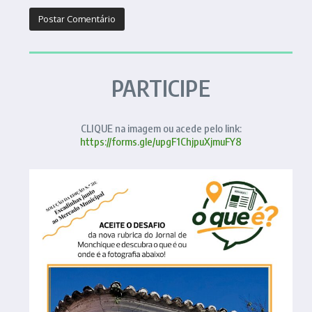
PARTICIPE
CLIQUE na imagem ou acede pelo link:
https://forms.gle/upgF1ChjpuXjmuFY8