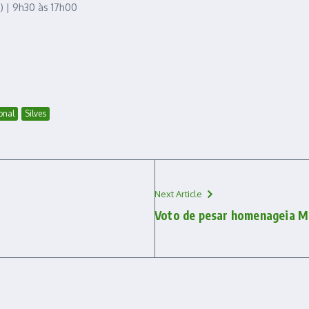
 | 9h30 às 17h00
onal
Silves
Next Article
Voto de pesar homenageia Ma