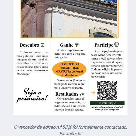
O vencedor da edição n.º 511 já foi formalmente contactado.
Parabéns!!!