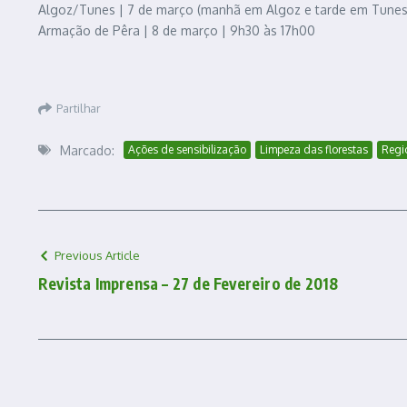
Algoz/Tunes | 7 de março (manhã em Algoz e tarde em Tunes)
Armação de Pêra | 8 de março | 9h30 às 17h00
Partilhar
Marcado:
Ações de sensibilização
Limpeza das florestas
Regi
Previous Article
Revista Imprensa – 27 de Fevereiro de 2018