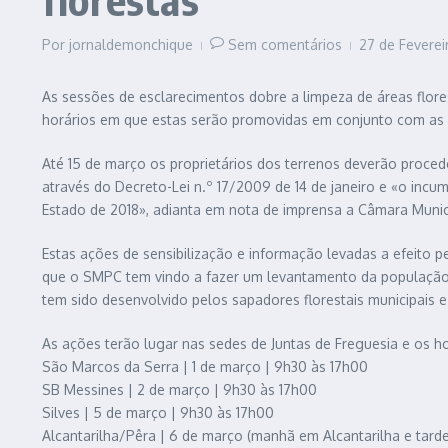
Por
jornaldemonchique
Sem comentários
27 de Feverei
As sessões de esclarecimentos dobre a limpeza de áreas flores
horários em que estas serão promovidas em conjunto com as 
Até 15 de março os proprietários dos terrenos deverão proced
através do Decreto-Lei n.º 17/2009 de 14 de janeiro e «o inc
Estado de 2018», adianta em nota de imprensa a Câmara Munici
Estas ações de sensibilização e informação levadas a efeito
que o SMPC tem vindo a fazer um levantamento da população r
tem sido desenvolvido pelos sapadores florestais municipais
As ações terão lugar nas sedes de Juntas de Freguesia e os h
São Marcos da Serra | 1 de março | 9h30 às 17h00
SB Messines | 2 de março | 9h30 às 17h00
Silves | 5 de março | 9h30 às 17h00
Alcantarilha/Pêra | 6 de março (manhã em Alcantarilha e tard