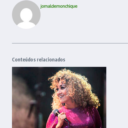
jornaldemonchique
Conteúdos relacionados