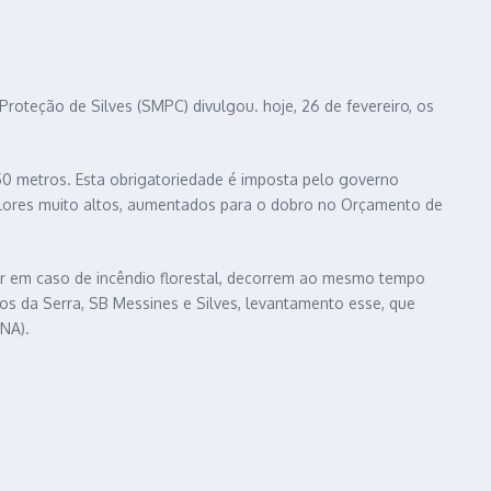
roteção de Silves (SMPC) divulgou. hoje, 26 de fevereiro, os
 50 metros. Esta obrigatoriedade é imposta pelo governo
valores muito altos, aumentados para o dobro no Orçamento de
ar em caso de incêndio florestal, decorrem ao mesmo tempo
s da Serra, SB Messines e Silves, levantamento esse, que
NA).