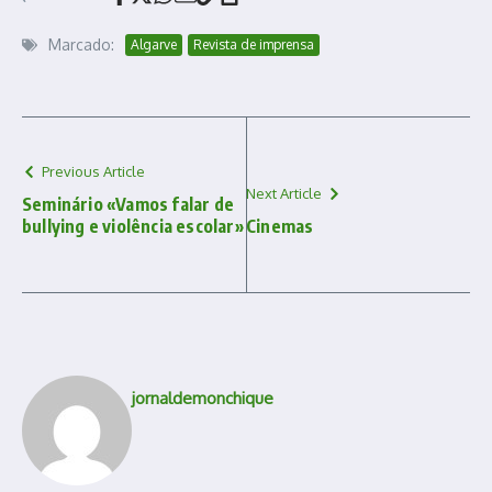
Marcado:
Algarve
Revista de imprensa
Previous Article
Next Article
Seminário «Vamos falar de
bullying e violência escolar»
Cinemas
jornaldemonchique