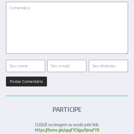
PARTICIPE
CLIQUE na imagem ou acede pelo link:
https://forms.gle/upgF1ChjpuXjmuFY8