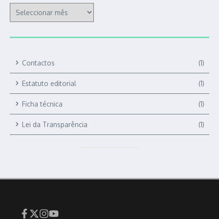
Contactos
(1)
Estatuto editorial
(1)
Ficha técnica
(1)
Lei da Transparência
(1)