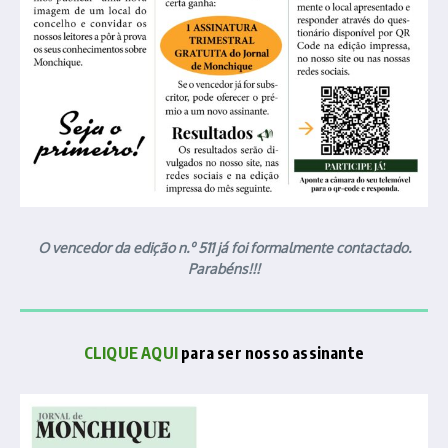
O vencedor da edição n.º 511 já foi formalmente contactado.
Parabéns!!!
CLIQUE AQUI
para ser nosso assinante