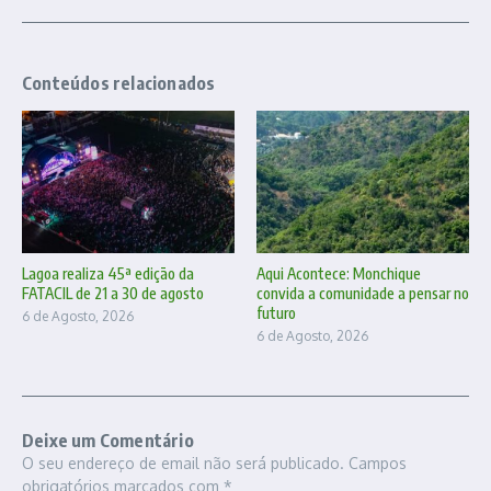
Conteúdos relacionados
Lagoa realiza 45ª edição da
Aqui Acontece: Monchique
FATACIL de 21 a 30 de agosto
convida a comunidade a pensar no
futuro
6 de Agosto, 2026
6 de Agosto, 2026
Deixe um Comentário
O seu endereço de email não será publicado.
Campos
obrigatórios marcados com
*