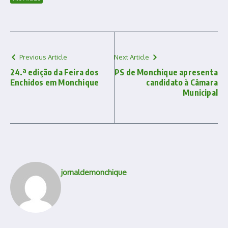
Previous Article
Next Article
24.ª edição da Feira dos
PS de Monchique apresenta
Enchidos em Monchique
candidato à Câmara
Municipal
jornaldemonchique