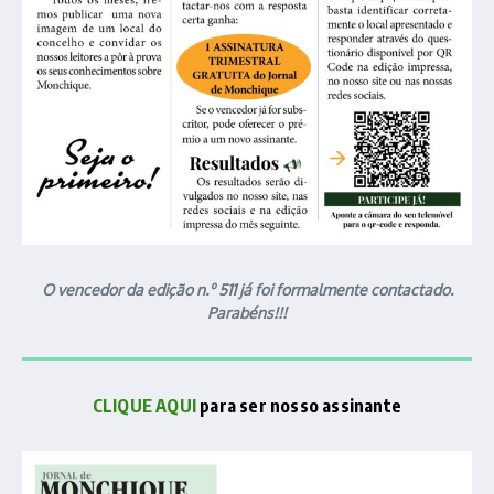
O vencedor da edição n.º 511 já foi formalmente contactado.
Parabéns!!!
CLIQUE AQUI
para ser nosso assinante