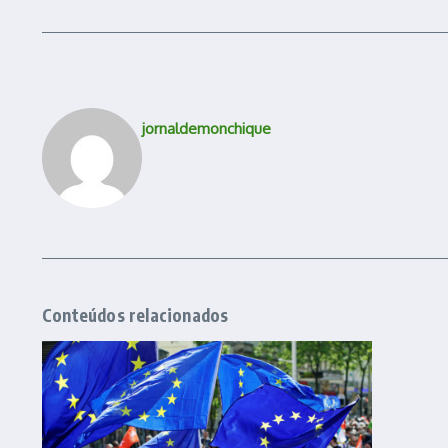
jornaldemonchique
Conteúdos relacionados