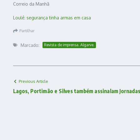
Correio da Manhã
Loulé: segurança tinha armas em casa
Partilhar
Marcado:
Revista de imprensa. Algarve.
Previous Article
Lagos, Portimão e Silves também assinalam Jornada