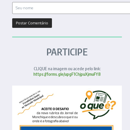
PARTICIPE
CLIQUE na imagem ou acede pelo link:
https://forms.gle/upgF1ChjpuXjmuFY8