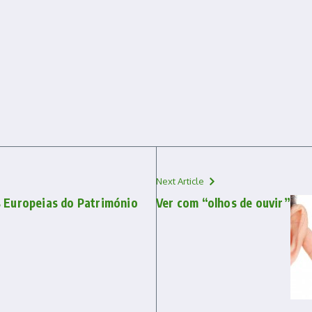
Next Article
s Europeias do Património
Ver com “olhos de ouvir”