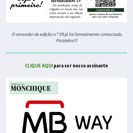
O vencedor da edição n.º 511 já foi formalmente contactado.
Parabéns!!!
CLIQUE AQUI
para ser nosso assinante