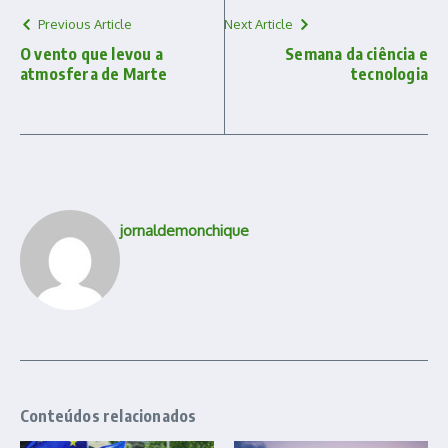
Previous Article
Next Article
O vento que levou a
Semana da ciência e
atmosfera de Marte
tecnologia
jornaldemonchique
Conteúdos relacionados