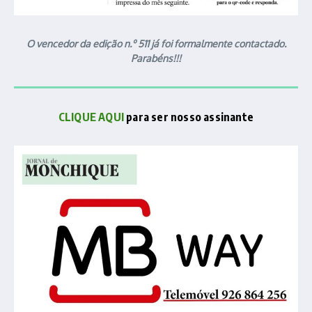
O vencedor da edição n.º 511 já foi formalmente contactado.
Parabéns!!!
CLIQUE AQUI
para ser nosso assinante