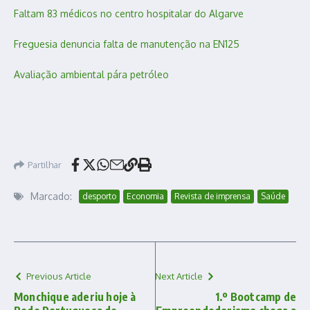
Faltam 83 médicos no centro hospitalar do Algarve
Freguesia denuncia falta de manutenção na EN125
Avaliação ambiental pára petróleo
Partilhar
Marcado:
desporto
Economia
Revista de imprensa
Saúde
Previous Article
Next Article
Monchique aderiu hoje à
1.º Bootcamp de