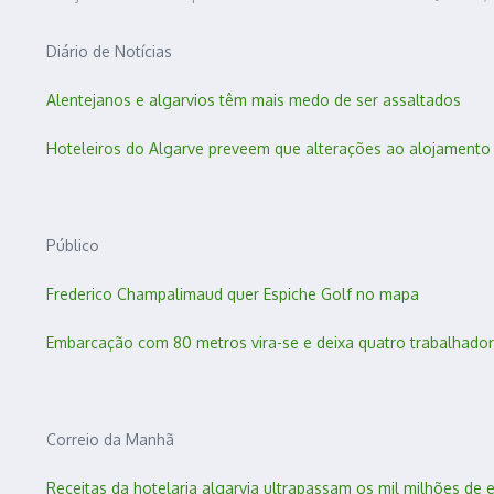
Diário de Notícias
Alentejanos e algarvios têm mais medo de ser assaltados
Hoteleiros do Algarve preveem que alterações ao alojamento 
Público
Frederico Champalimaud quer Espiche Golf no mapa
Embarcação com 80 metros vira-se e deixa quatro trabalhado
Correio da Manhã
Receitas da hotelaria algarvia ultrapassam os mil milhões de 