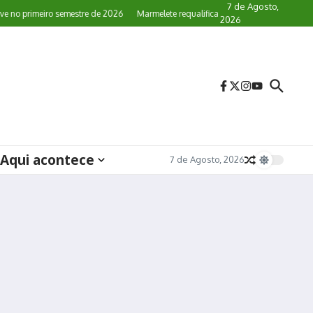
7 de Agosto,
o primeiro semestre de 2026
Marmelete requalifica paragens de autocarro
Sa
2026
Aqui acontece
7 de Agosto, 2026