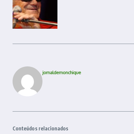
jornaldemonchique
Conteúdos relacionados