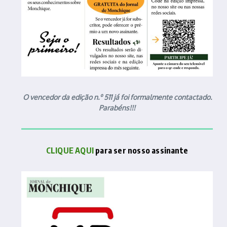
O vencedor da edição n.º 511 já foi formalmente contactado.
Parabéns!!!
CLIQUE AQUI
para ser nosso assinante