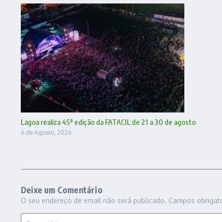
Lagoa realiza 45ª edição da FATACIL de 21 a 30 de agosto
6 de Agosto, 2026
Deixe um Comentário
O seu endereço de email não será publicado.
Campos obrigat