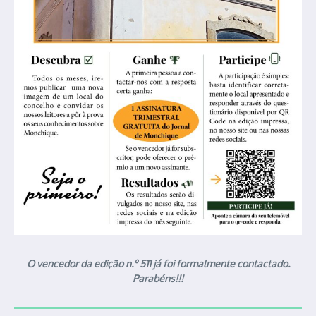
O vencedor da edição n.º 511 já foi formalmente contactado.
Parabéns!!!