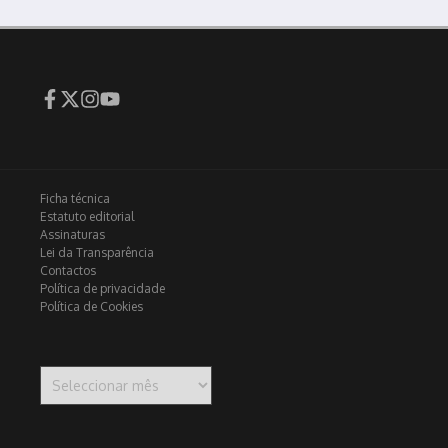
Ficha técnica
Estatuto editorial
Assinaturas
Lei da Transparência
Contactos
Política de privacidade
Política de Cookies
Arquivo