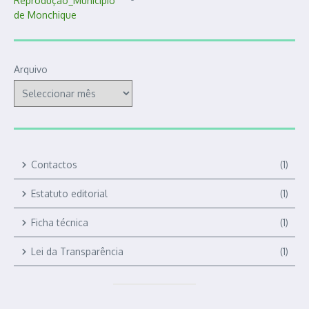
Arquivo
Contactos
(1)
Estatuto editorial
(1)
Ficha técnica
(1)
Lei da Transparência
(1)