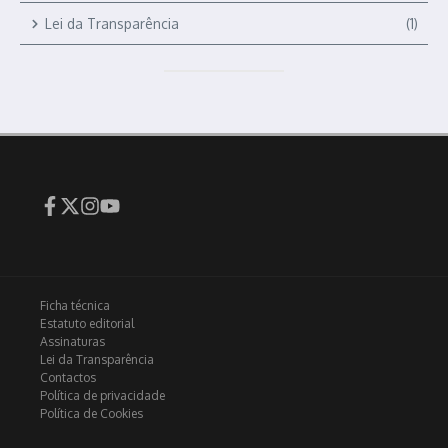
Lei da Transparência
(1)
Ficha técnica
Estatuto editorial
Assinaturas
Lei da Transparência
Contactos
Política de privacidade
Política de Cookies