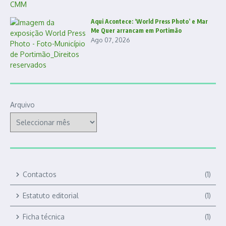
Aqui Acontece: ‘World Press Photo’ e Mar
Me Quer arrancam em Portimão
Ago 07, 2026
Arquivo
Contactos
(1)
Estatuto editorial
(1)
Ficha técnica
(1)