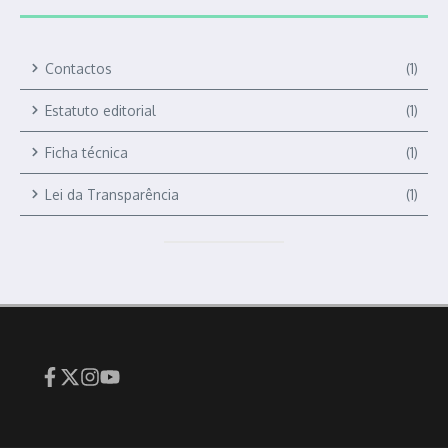
Contactos
(1)
Estatuto editorial
(1)
Ficha técnica
(1)
Lei da Transparência
(1)