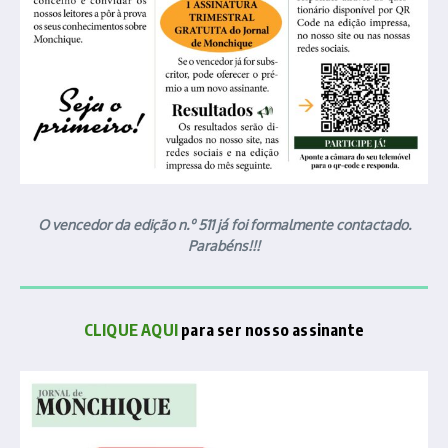
O vencedor da edição n.º 511 já foi formalmente contactado.
Parabéns!!!
CLIQUE AQUI
para ser nosso assinante