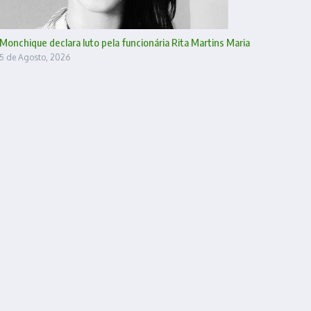
Monchique declara luto pela funcionária Rita Martins Maria
5 de Agosto, 2026