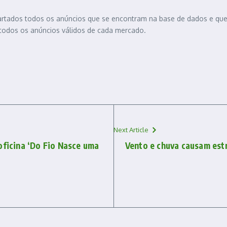
descartados todos os anúncios que se encontram na base de dados e q
e todos os anúncios válidos de cada mercado.
Next Article
oficina ‘Do Fio Nasce uma
Vento e chuva causam est