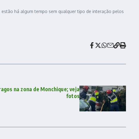
ue estão há algum tempo sem qualquer tipo de interação pelos
ragos na zona de Monchique; veja
fotos