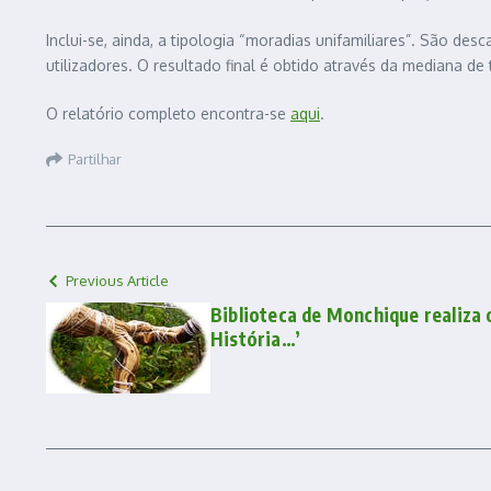
Inclui-se, ainda, a tipologia “moradias unifamiliares”. São 
utilizadores. O resultado final é obtido através da mediana d
O relatório completo encontra-se
aqui
.
Partilhar
Previous Article
Biblioteca de Monchique realiza 
História…’