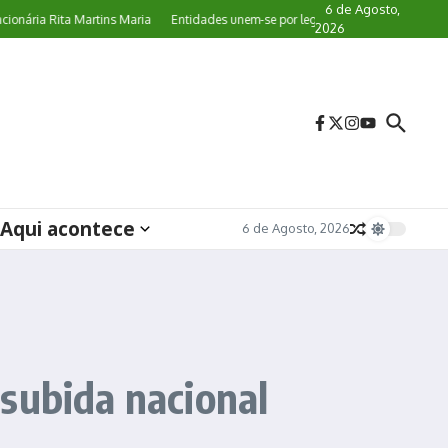
6 de Agosto,
ria Rita Martins Maria
Entidades unem-se por legislação específica de proteção
2026
Aqui acontece
6 de Agosto, 2026
subida nacional