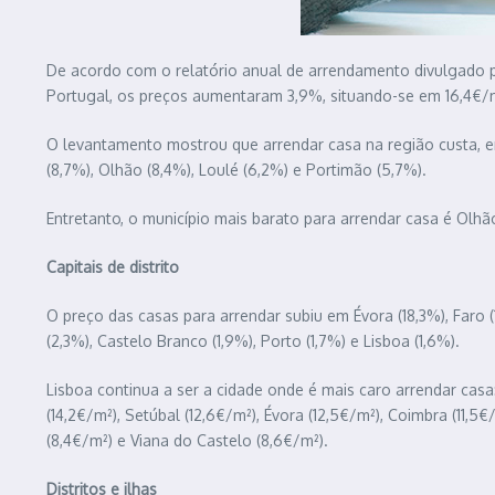
De acordo com o relatório anual de arrendamento divulgado pe
Portugal, os preços aumentaram 3,9%, situando-se em 16,4€/
O levantamento mostrou que arrendar casa na região custa, em
(8,7%), Olhão (8,4%), Loulé (6,2%) e Portimão (5,7%).
Entretanto, o município mais barato para arrendar casa é Olhão
Capitais de distrito
O preço das casas para arrendar subiu em Évora (18,3%), Faro (1
(2,3%), Castelo Branco (1,9%), Porto (1,7%) e Lisboa (1,6%).
Lisboa continua a ser a cidade onde é mais caro arrendar casa
(14,2€/m²), Setúbal (12,6€/m²), Évora (12,5€/m²), Coimbra (11,5
(8,4€/m²) e Viana do Castelo (8,6€/m²).
Distritos e ilhas