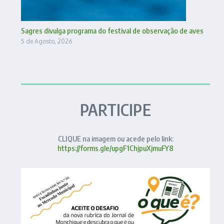
Sagres divulga programa do festival de observação de aves
5 de Agosto, 2026
PARTICIPE
CLIQUE na imagem ou acede pelo link:
https://forms.gle/upgF1ChjpuXjmuFY8