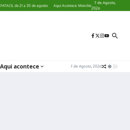
7 de Agosto,
CIL de 21 a 30 de agosto
Aqui Acontece: Monchique convida a comunidade a pe
2026
Aqui acontece
7 de Agosto, 2026