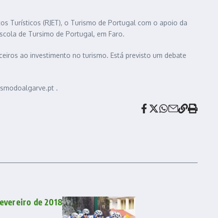
s Turísticos (RJET), o Turismo de Portugal com o apoio da
Escola de Tursimo de Portugal, em Faro.
ceiros ao investimento no turismo. Está previsto um debate
ismodoalgarve.pt .
Fevereiro de 2018