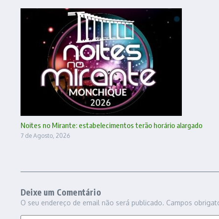
Noites no Mirante: estabelecimentos terão horário alargado
7 de Agosto, 2026
Deixe um Comentário
O seu endereço de email não será publicado.
Campos obrigat