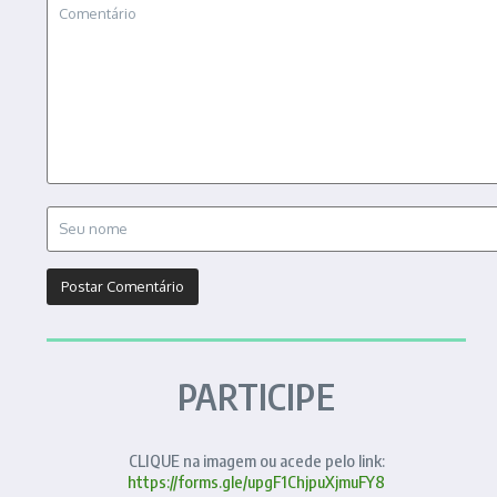
PARTICIPE
CLIQUE na imagem ou acede pelo link:
https://forms.gle/upgF1ChjpuXjmuFY8