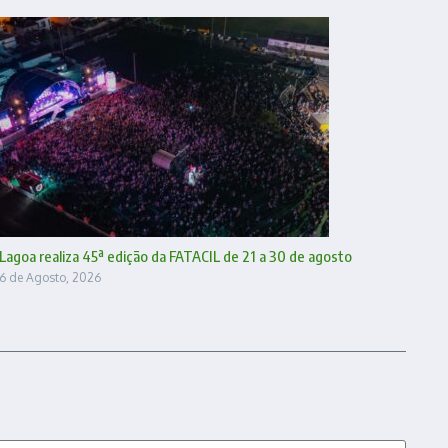
Lagoa realiza 45ª edição da FATACIL de 21 a 30 de agosto
6 de Agosto, 2026