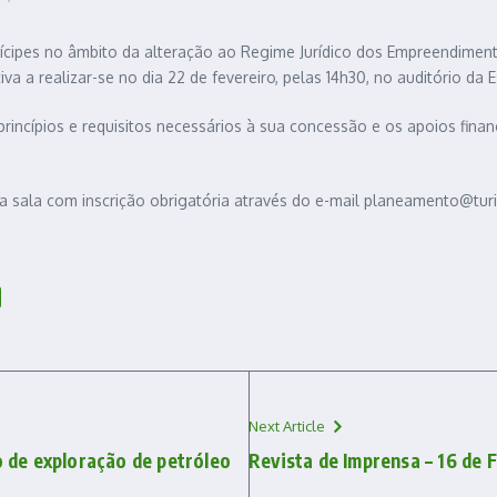
cipes no âmbito da alteração ao Regime Jurídico dos Empreendimento
a realizar-se no dia 22 de fevereiro, pelas 14h30, no auditório da 
incípios e requisitos necessários à sua concessão e os apoios finan
 da sala com inscrição obrigatória através do e-mail planeamento@tur
Next Article
 de exploração de petróleo
Revista de Imprensa – 16 de 