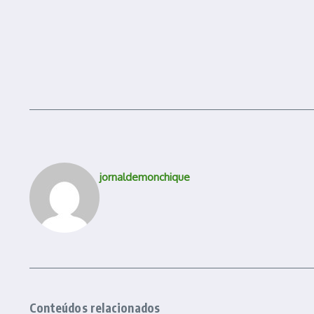
jornaldemonchique
Conteúdos relacionados