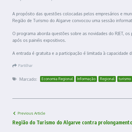
A propósito das questões colocadas pelos empresários e muní
Região de Turismo do Algarve convocou uma sessão informativa 
O programa aborda questões sobre as novidades do RJET, os pr
após os painéis expositivos.
A entrada é gratuita e a participação é limitada à capacidade
Partilhar
Marcado:
Economia Regional
Informação
Regional
turismo
Previous Article
Região do Turismo do Algarve contra prolongamento