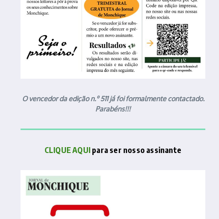
O vencedor da edição n.º 511 já foi formalmente contactado.
Parabéns!!!
CLIQUE AQUI
para ser nosso assinante