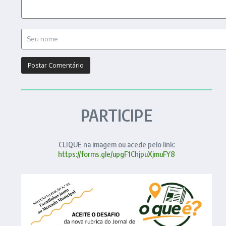
PARTICIPE
CLIQUE na imagem ou acede pelo link:
https://forms.gle/upgF1ChjpuXjmuFY8