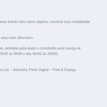
 este evento tem como objetivo «mostrar esta modalidade
 uma noite diferente».
s, definidas pela idade e constituído pela manga de
s 10h00 às 13h00 e das 16h00 às 20h00.
uis – Arborista, Prime Digital – Print & Display.