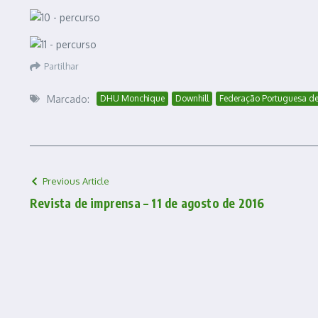
Partilhar
Marcado:
DHU Monchique
Downhill
Federação Portuguesa de
Previous Article
Revista de imprensa – 11 de agosto de 2016