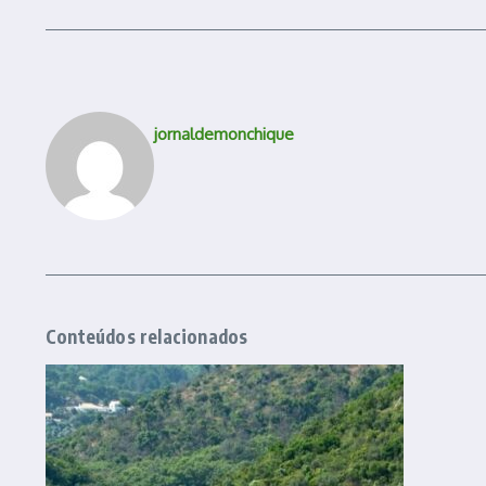
jornaldemonchique
Conteúdos relacionados