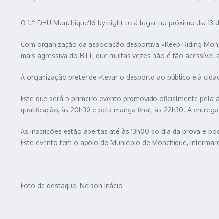
O 1.º DHU Monchique’16 by night terá lugar no próximo dia 13 d
Com organização da associação desportiva «Keep Riding Monc
mais agressiva do BTT, que muitas vezes não é tão acessível 
A organização pretende «levar o desporto ao público e à cida
Este que será o primeiro evento promovido oficialmente pela 
qualificação, às 20h30 e pela manga final, às 22h30. A entreg
As inscrições estão abertas até às 13h00 do dia da prova e 
Este evento tem o apoio do Municipio de Monchique, Intermarch
Foto de destaque: Nelson Inácio