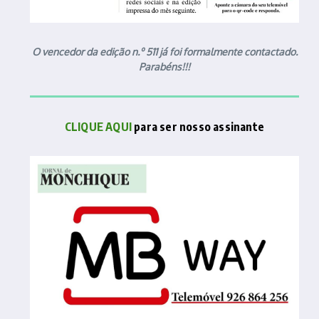
O vencedor da edição n.º 511 já foi formalmente contactado.
Parabéns!!!
CLIQUE AQUI
para ser nosso assinante