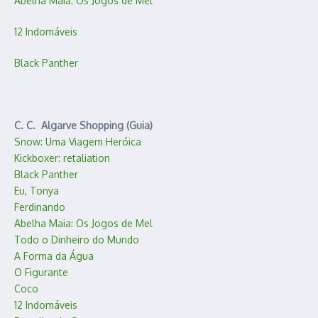
Abelha Maia: Os Jogos de Mel
12 Indomáveis
Black Panther
C. C. Algarve Shopping (Guia)
Snow: Uma Viagem Heróica
Kickboxer: retaliation
Black Panther
Eu, Tonya
Ferdinando
Abelha Maia: Os Jogos de Mel
Todo o Dinheiro do Mundo
A Forma da Água
O Figurante
Coco
12 Indomáveis