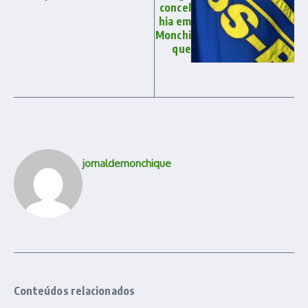
concel
hia em
Monchi
que
jornaldemonchique
Conteúdos relacionados