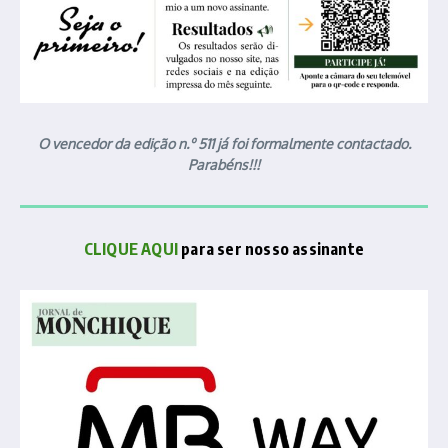
O vencedor da edição n.º 511 já foi formalmente contactado.
Parabéns!!!
CLIQUE AQUI
para ser nosso assinante