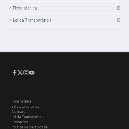
Ficha técnica
(1)
Lei da Transparência
(1)
Ficha técnica
Estatuto editorial
Assinaturas
Lei da Transparência
Contactos
Política de privacidade