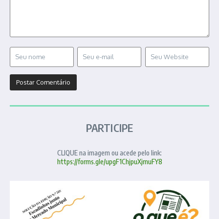
PARTICIPE
CLIQUE na imagem ou acede pelo link:
https://forms.gle/upgF1ChjpuXjmuFY8