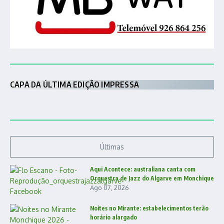
CAPA DA ÚLTIMA EDIÇÃO IMPRESSA
Últimas
Aqui Acontece: australiana canta com
Orquestra de Jazz do Algarve em Monchique
Ago 07, 2026
Noites no Mirante: estabelecimentos terão
horário alargado