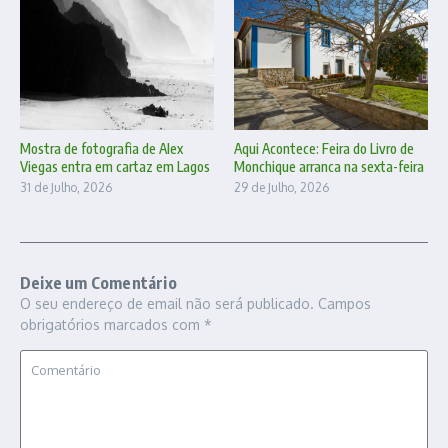
Mostra de fotografia de Alex
Aqui Acontece: Feira do Livro de
Viegas entra em cartaz em Lagos
Monchique arranca na sexta-feira
31 de Julho, 2026
29 de Julho, 2026
Deixe um Comentário
O seu endereço de email não será publicado.
Campos
obrigatórios marcados com
*