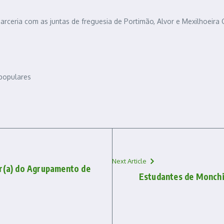
arceria com as juntas de freguesia de Portimão, Alvor e Mexilhoeir
populares
Next Article
or(a) do Agrupamento de
Estudantes de Monchi