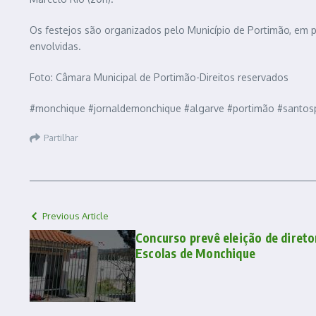
Os festejos são organizados pelo Município de Portimão, em p
envolvidas.
Foto: Câmara Municipal de Portimão-Direitos reservados
#monchique #jornaldemonchique #algarve #portimão #santos
Partilhar
Previous Article
Concurso prevê eleição de diret
Escolas de Monchique