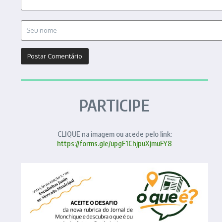
PARTICIPE
CLIQUE na imagem ou acede pelo link:
https://forms.gle/upgF1ChjpuXjmuFY8