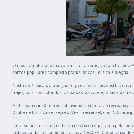
O mês de junho, que marca o início do verão, volta a trazer 
santos populares composta por bailaricos, música e alegria.
Nesta 25.ª edição, a tradição regressa com seis desfiles das 
trajes, os arcos coloridos, os balões, as coreografias e as me
Participam em 2026 três coletividades culturais e recreativa
(Clube de Instrução e Recreio Mexilhoeirense), com 50 partici
Junta-se ainda a marcha da vila de Alvor, organizada pela jun
instituição de solidariedade social, a CRACEP (Cooperativa d