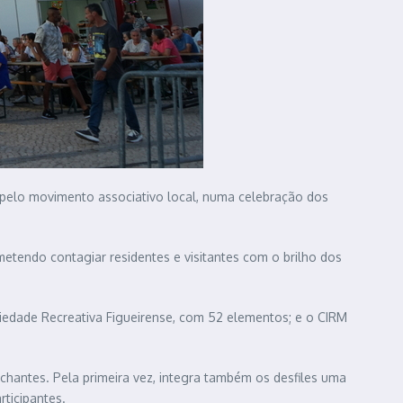
s pelo movimento associativo local, numa celebração dos
metendo contagiar residentes e visitantes com o brilho dos
ciedade Recreativa Figueirense, com 52 elementos; e o CIRM
rchantes. Pela primeira vez, integra também os desfiles uma
ticipantes.