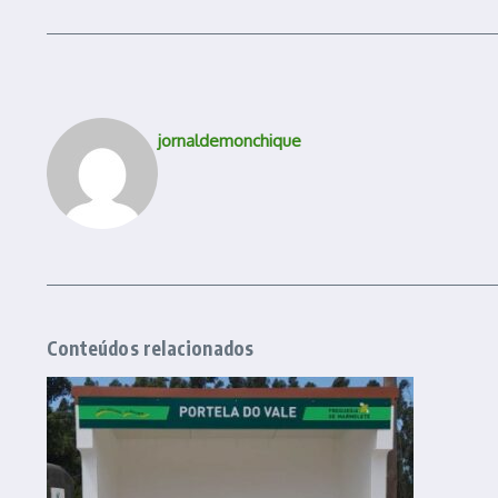
jornaldemonchique
Conteúdos relacionados