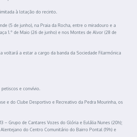
imitada à lotação do recinto.
nde (5 de junho), na Praia da Rocha, entre o miradouro e a
raça 1.º de Maio (26 de junho) e nos Montes de Alvor (28 de
ica voltará a estar a cargo da banda da Sociedade Filarmónica
petiscos e convívio.
se e do Clube Desportivo e Recreativo da Pedra Mourinha, os
13 – Grupo de Cantares Vozes do Glória e Eulália Nunes (20h);
Alentejano do Centro Comunitário do Bairro Pontal (19h) e