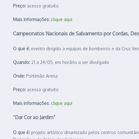
Preço:
acesso gratuito
Mais informações:
clique aqui
Campeonatos Nacionais de Salvamento por Cordas, De
O que é:
evento dirigido a equipas de bombeiros e da Cruz V
Quando:
21 a 24/05, em horário a ser divulgado
Onde:
Portimão Arena
Preço:
acesso gratuito
Mais informações:
clique aqui
“Dar Cor ao Jardim”
O que é:
projeto artístico dinamizado pelos centros comunitár