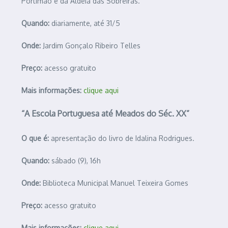
Portimão e da Aldeia das Sobreiras.
Quando:
diariamente, até 31/5
Onde:
Jardim Gonçalo Ribeiro Telles
Preço:
acesso gratuito
Mais informações:
clique aqui
“A Escola Portuguesa até Meados do Séc. XX”
O que é:
apresentação do livro de Idalina Rodrigues.
Quando:
sábado (9), 16h
Onde:
Biblioteca Municipal Manuel Teixeira Gomes
Preço:
acesso gratuito
Mais informações:
clique aqui