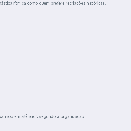
stica rítmica como quem prefere recriações históricas.
panhou em silêncio”, segundo a organização.