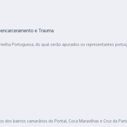
sencarceramento e Trauma
ermelha Portuguesa, do qual serão apurados os representantes portu
ios dos bairros camarários do Pontal, Coca Maravilhas e Cruz da Par