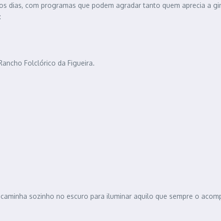
os dias, com programas que podem agradar tanto quem aprecia a giná
:
ancho Folclórico da Figueira.
 “caminha sozinho no escuro para iluminar aquilo que sempre o acom