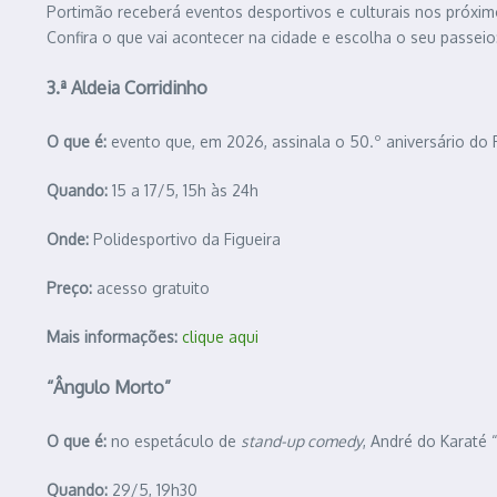
Portimão receberá eventos desportivos e culturais nos próxim
Confira o que vai acontecer na cidade e escolha o seu passeio
3.ª Aldeia Corridinho
O que é:
evento que, em 2026, assinala o 50.º aniversário do R
Quando:
15 a 17/5, 15h às 24h
Onde:
Polidesportivo da Figueira
Preço:
acesso gratuito
Mais informações:
clique aqui
“Ângulo Morto”
O que é:
no espetáculo de
stand-up comedy
, André do Karaté
Quando:
29/5, 19h30