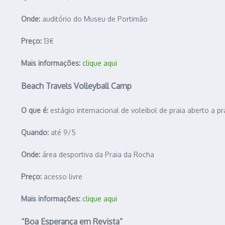
Onde:
auditório do Museu de Portimão
Preço:
13€
Mais informações:
clique aqui
Beach Travels Volleyball Camp
O que é:
estágio internacional de voleibol de praia aberto a pr
Quando:
até 9/5
Onde:
área desportiva da Praia da Rocha
Preço:
acesso livre
Mais informações:
clique aqui
“Boa Esperança em Revista”