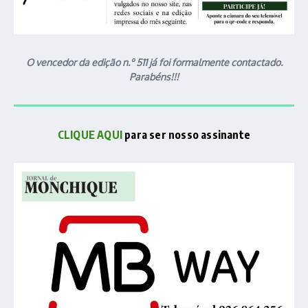
O vencedor da edição n.º 511 já foi formalmente contactado.
Parabéns!!!
CLIQUE AQUI
para ser nosso assinante