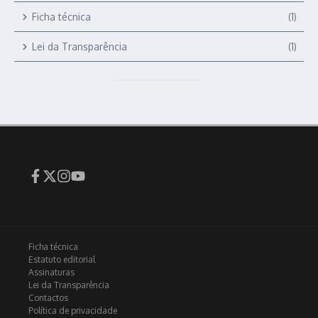
Ficha técnica
(1)
Lei da Transparência
(1)
Ficha técnica
Estatuto editorial
Assinaturas
Lei da Transparência
Contactos
Política de privacidade