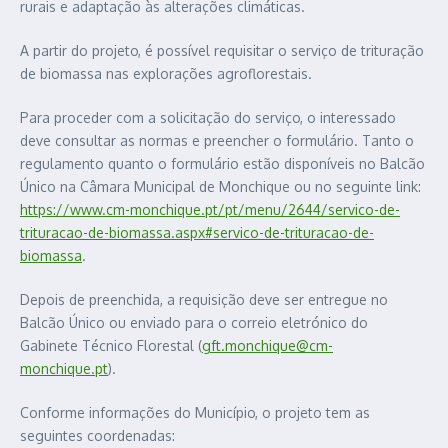
rurais e adaptação às alterações climáticas.
A partir do projeto, é possível requisitar o serviço de trituração
de biomassa nas explorações agroflorestais.
Para proceder com a solicitação do serviço, o interessado
deve consultar as normas e preencher o formulário. Tanto o
regulamento quanto o formulário estão disponíveis no Balcão
Único na Câmara Municipal de Monchique ou no seguinte link:
https://www.cm-monchique.pt/pt/menu/2644/servico-de-
trituracao-de-biomassa.aspx#servico-de-trituracao-de-
biomassa
.
Depois de preenchida, a requisição deve ser entregue no
Balcão Único ou enviado para o correio eletrónico do
Gabinete Técnico Florestal (
gft.monchique@cm-
monchique.pt
).
Conforme informações do Município, o projeto tem as
seguintes coordenadas: