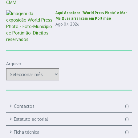
Aqui Acontece: ‘World Press Photo’ e Mar
Me Quer arrancam em Portimão
Ago 07, 2026
Arquivo
Contactos
(1)
Estatuto editorial
(1)
Ficha técnica
(1)