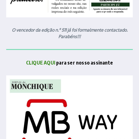
O vencedor da edição n.º 511 já foi formalmente contactado.
Parabéns!!!
CLIQUE AQUI
para ser nosso assinante