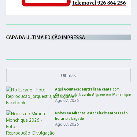
CAPA DA ÚLTIMA EDIÇÃO IMPRESSA
Últimas
Aqui Acontece: australiana canta com
Orquestra de Jazz do Algarve em Monchique
Ago 07, 2026
Noites no Mirante: estabelecimentos terão
horário alargado
Ago 07, 2026