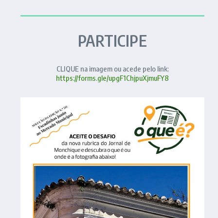
PARTICIPE
CLIQUE na imagem ou acede pelo link:
https://forms.gle/upgF1ChjpuXjmuFY8