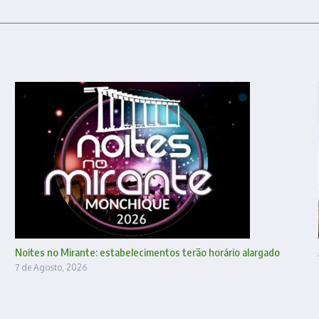
Noites no Mirante: estabelecimentos terão horário alargado
7 de Agosto, 2026