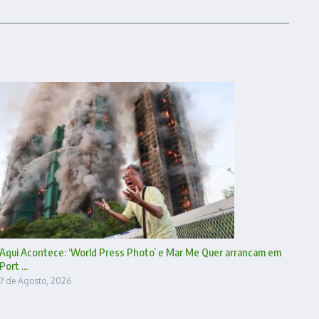
Aqui Acontece: ‘World Press Photo’ e Mar Me Quer arrancam em
Port ...
7 de Agosto, 2026