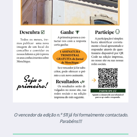
O vencedor da edição n.º 511 já foi formalmente contactado.
Parabéns!!!