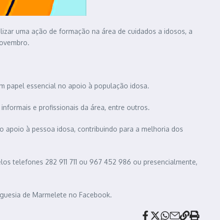
alizar uma ação de formação na área de cuidados a idosos, a
novembro.
um papel essencial no apoio à população idosa.
formais e profissionais da área, entre outros.
 apoio à pessoa idosa, contribuindo para a melhoria dos
elos telefones 282 911 711 ou 967 452 986 ou presencialmente,
eguesia de Marmelete no Facebook.