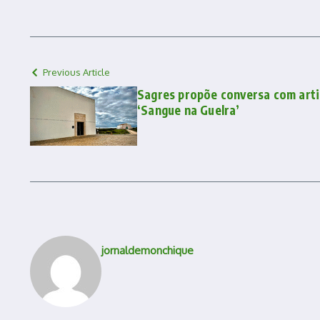
Previous Article
Sagres propõe conversa com arti
‘Sangue na Guelra’
jornaldemonchique