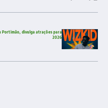
m Portimão, divulga atrações para
2026