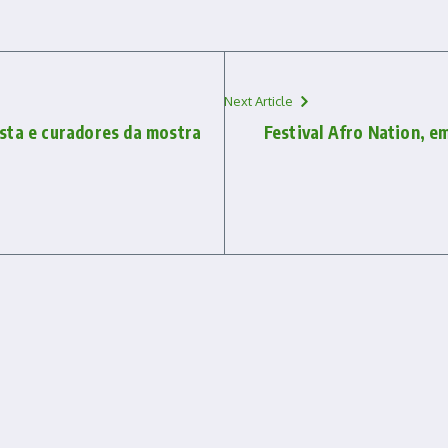
Next Article
sta e curadores da mostra
Festival Afro Nation, e