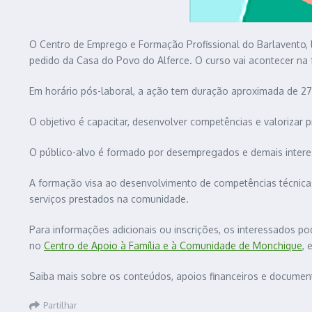
O Centro de Emprego e Formação Profissional do Barlavento, l
pedido da Casa do Povo do Alferce. O curso vai acontecer na
Em horário pós-laboral, a ação tem duração aproximada de 275
O objetivo é capacitar, desenvolver competências e valorizar 
O público-alvo é formado por desempregados e demais interess
A formação visa ao desenvolvimento de competências técnicas
serviços prestados na comunidade.
Para informações adicionais ou inscrições, os interessados p
no
Centro de Apoio à Família e à Comunidade de Monchique
,
Saiba mais sobre os conteúdos, apoios financeiros e document
Partilhar