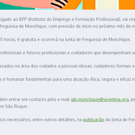
igado ao IEFP (Instituto do Emprego e Formação Profissional), vai re
 freguesia de Monchique, com previsão de início no próximo mês de 
 horas, é gratuita e ocorrerá na Junta de Freguesia de Monchique.
profissionais e futuros profissionais e cuidadores que desempenham 
ados na área dos cuidados a pessoas idosas, cuidadores formais e in
 e humanas fundamentais para uma atuação ética, segura e eficaz no
odem entrar em contacto pelo e-mail
gip.monchique@vicentina.org
, p
 em São Roque.
os necessários, entre outros detalhes, na
publicação
da Junta de Fr