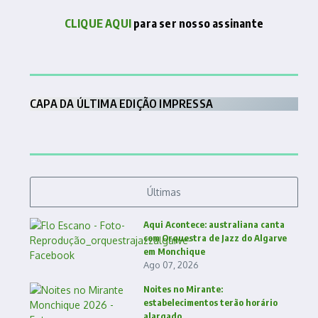
CLIQUE AQUI
para ser nosso assinante
CAPA DA ÚLTIMA EDIÇÃO IMPRESSA
Últimas
Aqui Acontece: australiana canta
com Orquestra de Jazz do Algarve
em Monchique
Ago 07, 2026
Noites no Mirante:
estabelecimentos terão horário
alargado