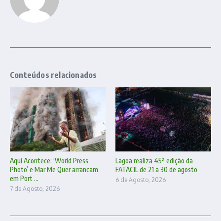
Conteúdos relacionados
Aqui Acontece: ‘World Press
Lagoa realiza 45ª edição da
Photo’ e Mar Me Quer arrancam
FATACIL de 21 a 30 de agosto
em Port ...
6 de Agosto, 2026
7 de Agosto, 2026