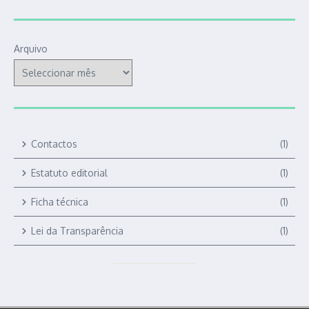
Arquivo
Contactos
(1)
Estatuto editorial
(1)
Ficha técnica
(1)
Lei da Transparência
(1)