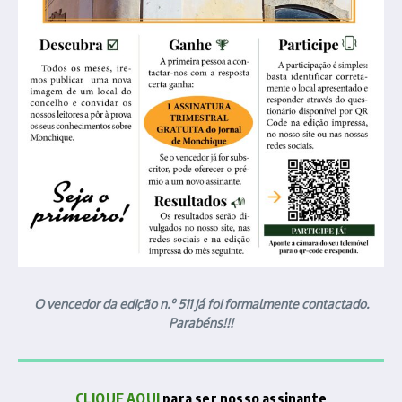
O vencedor da edição n.º 511 já foi formalmente contactado.
Parabéns!!!
CLIQUE AQUI
para ser nosso assinante