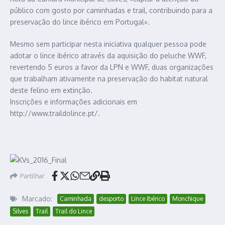
público com gosto por caminhadas e trail, contribuindo para a
preservação do lince ibérico em Portugal».
Mesmo sem participar nesta iniciativa qualquer pessoa pode
adotar o lince ibérico através da aquisição do peluche WWF,
revertendo 5 euros a favor da LPN e WWF, duas organizações
que trabalham ativamente na preservação do habitat natural
deste felino em extinção.
Inscrições e informações adicionais em
http://www.traildolince.pt/.
Partilhar
Marcado:
Caminhada
desporto
Lince Ibérico
Monchique
Silves
Trail
Trail do Lince