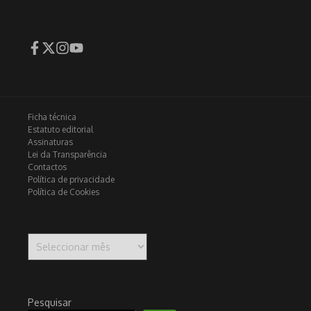
Ficha técnica
Estatuto editorial
Assinaturas
Lei da Transparência
Contactos
Política de privacidade
Política de Cookies
Arquivo
Pesquisar