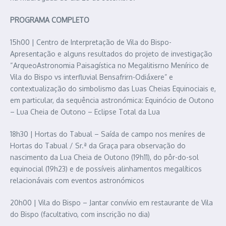
PROGRAMA COMPLETO
15h00 | Centro de Interpretação de Vila do Bispo-
Apresentação e alguns resultados do projeto de investigação
“ArqueoAstronomia Paisagística no Megalitisrno Menírico de
Vila do Bispo vs interfluvial Bensafrirn-Odiáxere” e
contextualização do simbolismo das Luas Cheias Equinociais e,
em particular, da sequência astronómica: Equinócio de Outono
– Lua Cheia de Outono – Eclipse Total da Lua
18h30 | Hortas do Tabual – Saída de campo nos meníres de
Hortas do Tabual / Sr.ª da Graça para observação do
nascimento da Lua Cheia de Outono (19h11), do pôr-do-sol
equinocial (19h23) e de possíveis alinhamentos megalíticos
relacionávais com eventos astronómicos
20h00 | Vila do Bispo – Jantar convívio em restaurante de Vila
do Bispo (facultativo, com inscrição no dia)