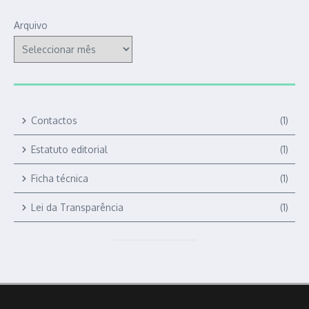
Arquivo
Contactos
(1)
Estatuto editorial
(1)
Ficha técnica
(1)
Lei da Transparência
(1)