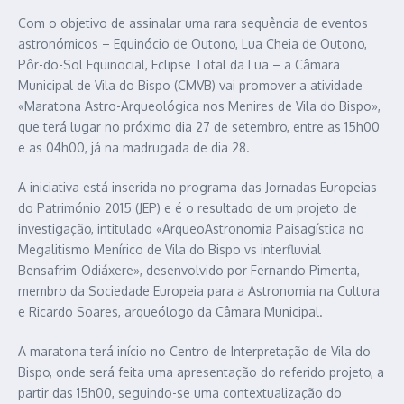
Com o objetivo de assinalar uma rara sequência de eventos
astronómicos – Equinócio de Outono, Lua Cheia de Outono,
Pôr-do-Sol Equinocial, Eclipse Total da Lua – a Câmara
Municipal de Vila do Bispo (CMVB) vai promover a atividade
«Maratona Astro-Arqueológica nos Menires de Vila do Bispo»,
que terá lugar no próximo dia 27 de setembro, entre as 15h00
e as 04h00, já na madrugada de dia 28.
A iniciativa está inserida no programa das Jornadas Europeias
do Património 2015 (JEP) e é o resultado de um projeto de
investigação, intitulado «ArqueoAstronomia Paisagística no
Megalitismo Menírico de Vila do Bispo vs interfluvial
Bensafrim-Odiáxere», desenvolvido por Fernando Pimenta,
membro da Sociedade Europeia para a Astronomia na Cultura
e Ricardo Soares, arqueólogo da Câmara Municipal.
A maratona terá início no Centro de Interpretação de Vila do
Bispo, onde será feita uma apresentação do referido projeto, a
partir das 15h00, seguindo-se uma contextualização do