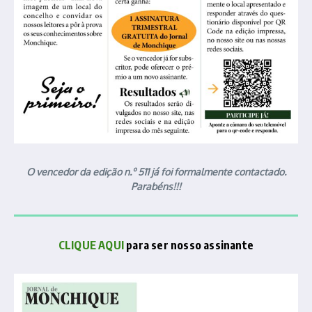
O vencedor da edição n.º 511 já foi formalmente contactado.
Parabéns!!!
CLIQUE AQUI
para ser nosso assinante