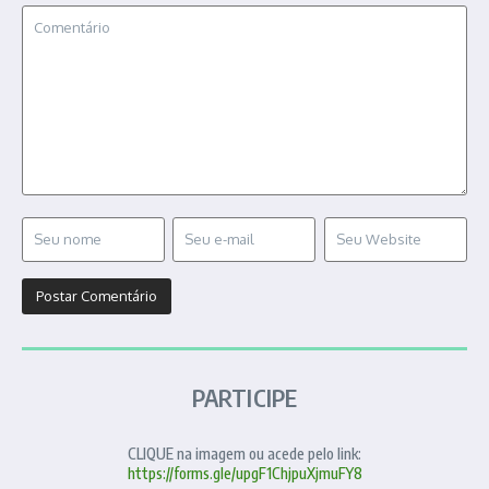
PARTICIPE
CLIQUE na imagem ou acede pelo link:
https://forms.gle/upgF1ChjpuXjmuFY8