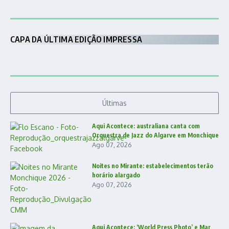
CAPA DA ÚLTIMA EDIÇÃO IMPRESSA
Últimas
Aqui Acontece: australiana canta com
Orquestra de Jazz do Algarve em Monchique
Ago 07, 2026
Noites no Mirante: estabelecimentos terão
horário alargado
Ago 07, 2026
Aqui Acontece: ‘World Press Photo’ e Mar