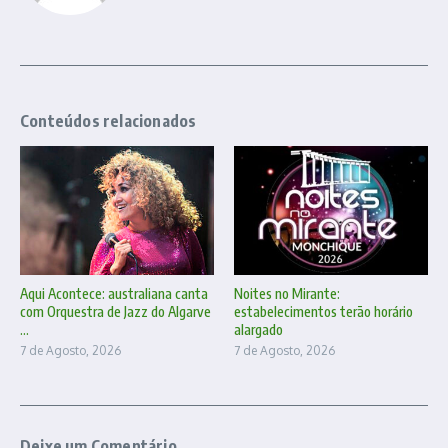
Conteúdos relacionados
Aqui Acontece: australiana canta
Noites no Mirante:
com Orquestra de Jazz do Algarve
estabelecimentos terão horário
...
alargado
7 de Agosto, 2026
7 de Agosto, 2026
Deixe um Comentário