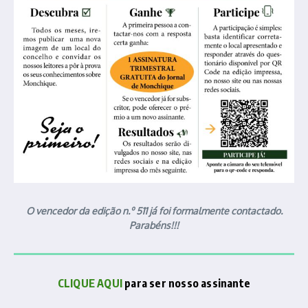
O vencedor da edição n.º 511 já foi formalmente contactado.
Parabéns!!!
CLIQUE AQUI
para ser nosso assinante