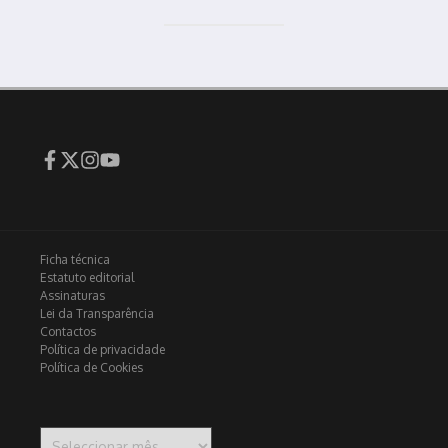
Ficha técnica
Estatuto editorial
Assinaturas
Lei da Transparência
Contactos
Política de privacidade
Política de Cookies
Arquivo