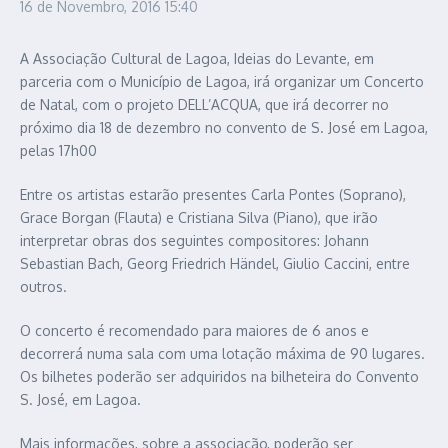
16 de Novembro, 2016
15:40
A Associação Cultural de Lagoa, Ideias do Levante, em
parceria com o Município de Lagoa, irá organizar um Concerto
de Natal, com o projeto DELL’ACQUA, que irá decorrer no
próximo dia 18 de dezembro no convento de S. José em Lagoa,
pelas 17h00
Entre os artistas estarão presentes Carla Pontes (Soprano),
Grace Borgan (Flauta) e Cristiana Silva (Piano), que irão
interpretar obras dos seguintes compositores: Johann
Sebastian Bach, Georg Friedrich Händel, Giulio Caccini, entre
outros.
O concerto é recomendado para maiores de 6 anos e
decorrerá numa sala com uma lotação máxima de 90 lugares.
Os bilhetes poderão ser adquiridos na bilheteira do Convento
S. José, em Lagoa.
Mais informações, sobre a associação, poderão ser