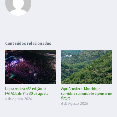
Conteúdos relacionados
Lagoa realiza 45ª edição da
Aqui Acontece: Monchique
FATACIL de 21 a 30 de agosto
convida a comunidade a pensar no
futuro
6 de Agosto, 2026
6 de Agosto, 2026