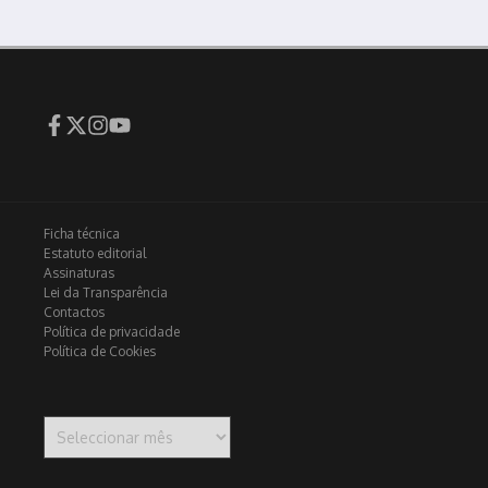
Ficha técnica
Estatuto editorial
Assinaturas
Lei da Transparência
Contactos
Política de privacidade
Política de Cookies
Arquivo