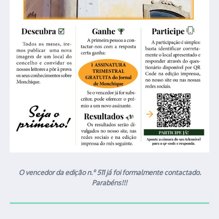
O vencedor da edição n.º 511 já foi formalmente contactado.
Parabéns!!!