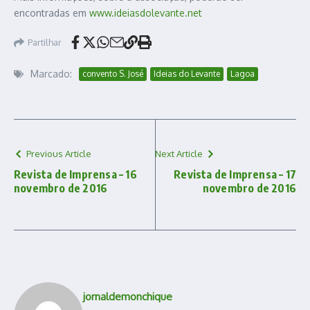
encontradas em
www.ideiasdolevante.net
Partilhar
Marcado:
convento S. José
Ideias do Levante
Lagoa
Previous Article
Next Article
Revista de Imprensa – 16
Revista de Imprensa – 17
novembro de 2016
novembro de 2016
jornaldemonchique