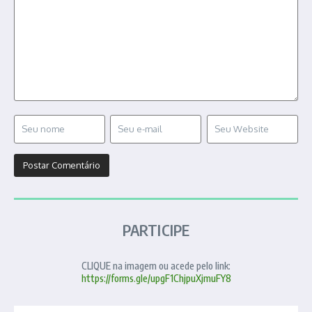
PARTICIPE
CLIQUE na imagem ou acede pelo link:
https://forms.gle/upgF1ChjpuXjmuFY8