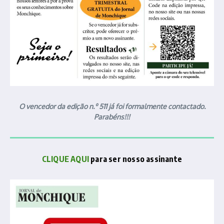
O vencedor da edição n.º 511 já foi formalmente contactado.
Parabéns!!!
CLIQUE AQUI
para ser nosso assinante