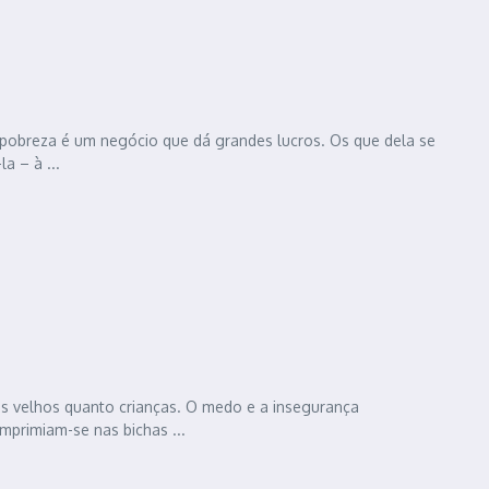
pobreza é um negócio que dá grandes lucros. Os que dela se
a – à ...
is velhos quanto crianças. O medo e a insegurança
mprimiam-se nas bichas ...