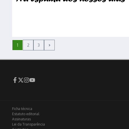
1
2
3
Ficha técnica
Estatuto editorial
Assinaturas
Lei da Transparência