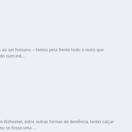
s ao ser humano – temos pela frente todo o resto que
o num ind...
Alzheimer, entre outras formas de demência, tentei calçar-
mo se fosse uma ...