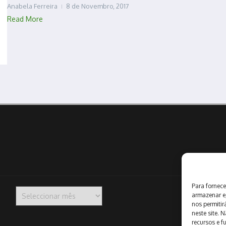
Anabela Ferreira
8 de Novembro, 2017
Read More
Para fornece
Arquivo
armazenar e
nos permiti
neste site. 
recursos e f