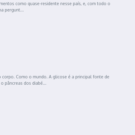
mentos como quase-residente nesse país, e, com todo o
a pergunt...
 corpo. Como o mundo. A glicose é a principal fonte de
 pâncreas dos diabé...