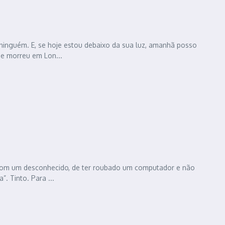
ninguém. E, se hoje estou debaixo da sua luz, amanhã posso
e morreu em Lon...
o com um desconhecido, de ter roubado um computador e não
. Tinto. Para ...