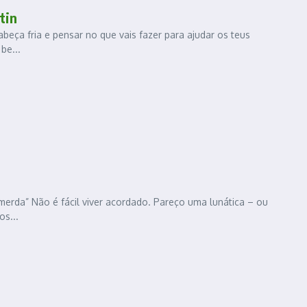
tin
beça fria e pensar no que vais fazer para ajudar os teus
be...
erda” Não é fácil viver acordado. Pareço uma lunática – ou
os...