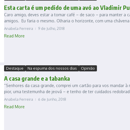
Esta carta é um pedido de uma avó ao Vladimir Pu
Caro amigo, deves estar a tomar café – de saco – para manter a ca
amigos. Eu faria o mesmo. Olharia o horizonte, com uma chávena 
Anabela Ferreira
9 de Julho, 2018
Read More
Destaque
Na espuma dos nossos dias
Opinião
A casa grande e a tabanka
“Senhores da casa grande, comprei um cartão para vos mandar à m
pior, uma testemunha de jeová – e tenho de ter cuidados redobrad
Anabela Ferreira
6 de Junho, 2018
Read More