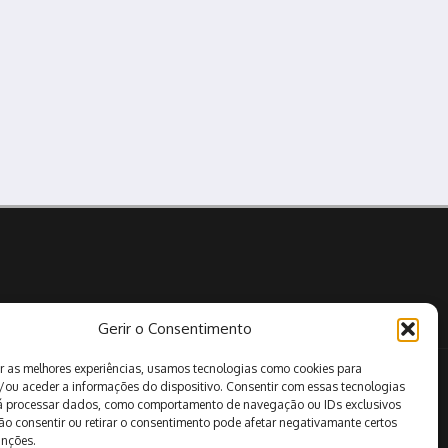
Gerir o Consentimento
r as melhores experiências, usamos tecnologias como cookies para
Pesquisar
/ou aceder a informações do dispositivo. Consentir com essas tecnologias
rá processar dados, como comportamento de navegação ou IDs exclusivos
Não consentir ou retirar o consentimento pode afetar negativamante certos
unções.