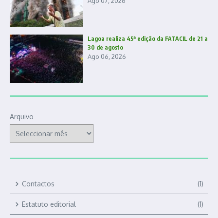
Ago 07, 2026
Lagoa realiza 45ª edição da FATACIL de 21 a
30 de agosto
Ago 06, 2026
Arquivo
Contactos
(1)
Estatuto editorial
(1)