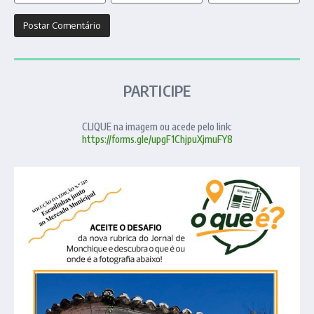
PARTICIPE
CLIQUE na imagem ou acede pelo link:
https://forms.gle/upgF1ChjpuXjmuFY8