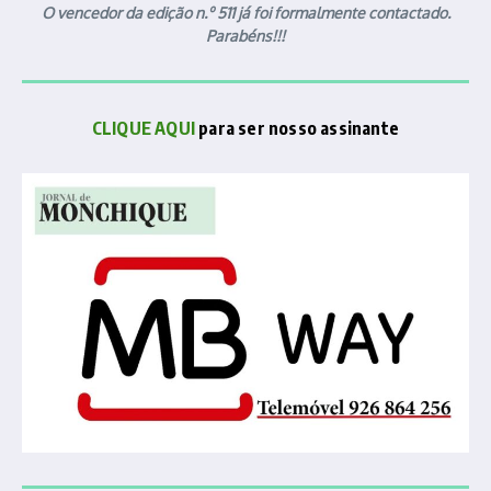
O vencedor da edição n.º 511 já foi formalmente contactado.
Parabéns!!!
CLIQUE AQUI
para ser nosso assinante