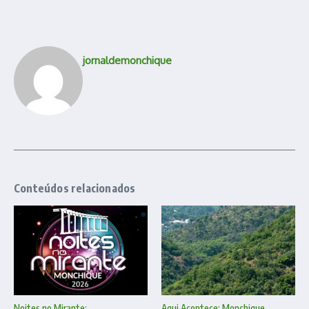
jornaldemonchique
Conteúdos relacionados
Noites no Mirante:
Aqui Acontece: Monchique