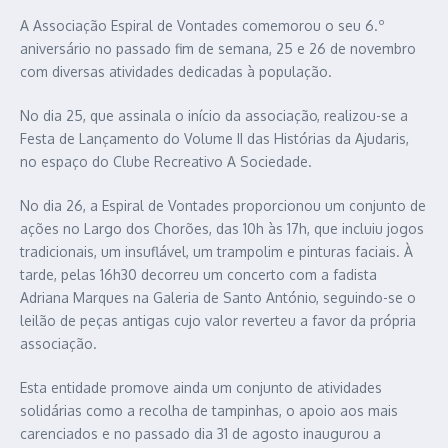
A Associação Espiral de Vontades comemorou o seu 6.º
aniversário no passado fim de semana, 25 e 26 de novembro
com diversas atividades dedicadas à população.
No dia 25, que assinala o início da associação, realizou-se a
Festa de Lançamento do Volume II das Histórias da Ajudaris,
no espaço do Clube Recreativo A Sociedade.
No dia 26, a Espiral de Vontades proporcionou um conjunto de
ações no Largo dos Chorões, das 10h às 17h, que incluiu jogos
tradicionais, um insuflável, um trampolim e pinturas faciais. À
tarde, pelas 16h30 decorreu um concerto com a fadista
Adriana Marques na Galeria de Santo António, seguindo-se o
leilão de peças antigas cujo valor reverteu a favor da própria
associação.
Esta entidade promove ainda um conjunto de atividades
solidárias como a recolha de tampinhas, o apoio aos mais
carenciados e no passado dia 31 de agosto inaugurou a