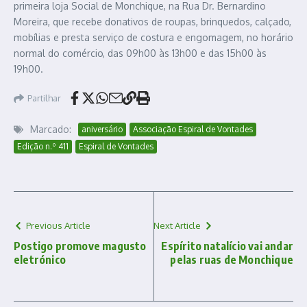
primeira loja Social de Monchique, na Rua Dr. Bernardino
Moreira, que recebe donativos de roupas, brinquedos, calçado,
mobílias e presta serviço de costura e engomagem, no horário
normal do comércio, das 09h00 às 13h00 e das 15h00 às
19h00.
Partilhar
Marcado:
aniversário
Associação Espiral de Vontades
Edição n.º 411
Espiral de Vontades
Previous Article
Next Article
Postigo promove magusto
Espírito natalício vai andar
eletrónico
pelas ruas de Monchique